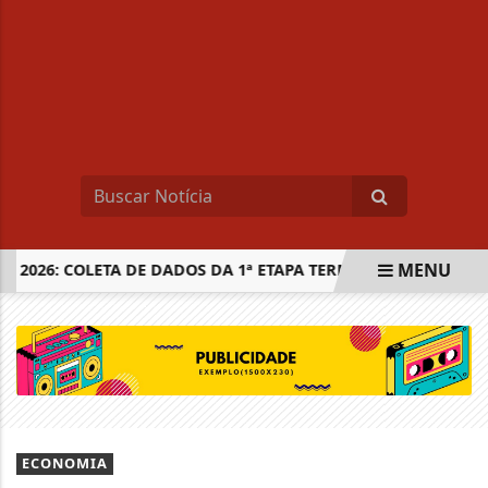
MENU
026: COLETA DE DADOS DA 1ª ETAPA TERMINA NESTA SEXTA
EM ALTA
ECONOMIA