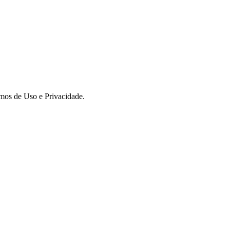
rmos de Uso e Privacidade.