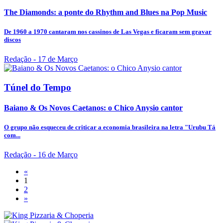
The Diamonds: a ponte do Rhythm and Blues na Pop Music
De 1960 a 1970 cantaram nos cassinos de Las Vegas e ficaram sem gravar
discos
Redação
- 17 de Março
Túnel do Tempo
Baiano & Os Novos Caetanos: o Chico Anysio cantor
O grupo não esqueceu de criticar a economia brasileira na letra "Urubu Tá
com...
Redação
- 16 de Março
«
1
2
»