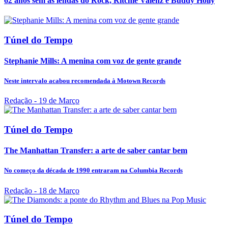
62 anos sem as lendas do Rock, Ritchie Valenz e Buddy Holly
Túnel do Tempo
Stephanie Mills: A menina com voz de gente grande
Neste intervalo acabou recomendada à Motown Records
Redação
- 19 de Março
Túnel do Tempo
The Manhattan Transfer: a arte de saber cantar bem
No começo da década de 1990 entraram na Columbia Records
Redação
- 18 de Março
Túnel do Tempo