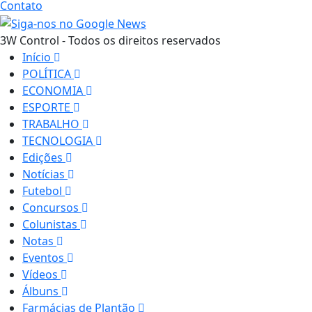
Contato
3W Control - Todos os direitos reservados
Início
POLÍTICA
ECONOMIA
ESPORTE
TRABALHO
TECNOLOGIA
Edições
Notícias
Futebol
Concursos
Colunistas
Notas
Eventos
Vídeos
Álbuns
Farmácias de Plantão