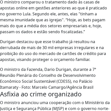
O ministro comparou o tratamento dado às casas de
apostas online em gestões anteriores ao que é praticado
no governo Lula. Segundo ele, antes, elas "tinham a
mesma imunidade que as igrejas". “Hoje, as bets pagam
mais do que a média dos setores empresariais e, hoje,
passam os dados e estão sendo fiscalizadas.”
Durigan destacou que esse trabalho já resultou na
derrubada de mais de 30 mil empresas irregulares e na
proibição do uso do mercado de cartões de crédito para
apostas, visando proteger o orçamento familiar.
O ministro da Fazenda, Dario Durigan, durante a 7ª
Reunião Plenária do Conselho de Desenvolvimento
Econômico Social Sustentável (CDESS), no Palácio
Itamaraty - Foto: Marcelo Camargo/Agência Brasil
Asfixia ao crime organizado
O ministro anunciou uma cooperação com o Ministério da
Justiça e Segurança Pública (MJSP) e com o governo norte-