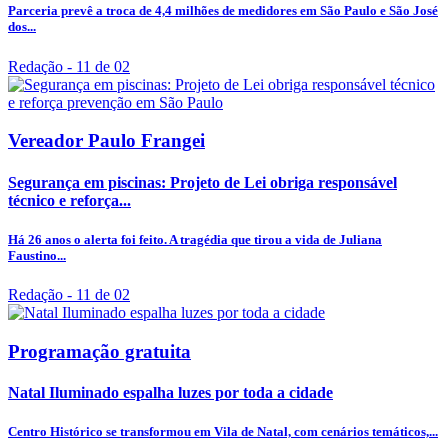
Parceria prevê a troca de 4,4 milhões de medidores em São Paulo e São José
dos...
Redação
- 11 de 02
Vereador Paulo Frangei
Segurança em piscinas: Projeto de Lei obriga responsável
técnico e reforça...
Há 26 anos o alerta foi feito. A tragédia que tirou a vida de Juliana
Faustino...
Redação
- 11 de 02
Programação gratuita
Natal Iluminado espalha luzes por toda a cidade
Centro Histórico se transformou em Vila de Natal, com cenários temáticos,...