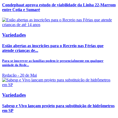
Condephaat aprova estudo de viabilidade da Linha 22-Marrom
entre Cotia e Sumaré
Variedades
Estão abertas as inscrições para o Recreio nas Férias que
atende crianças de...
Para se inscrever as famílias podem ir presencialmente em qualquer
unidade da Rede...
Redação
- 20 de Mai
Variedades
Sabesp e Vivo lançam projeto para substituição de hidrômetros
em SP