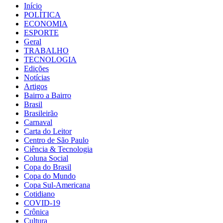
Início
POLÍTICA
ECONOMIA
ESPORTE
Geral
TRABALHO
TECNOLOGIA
Edições
Notícias
Artigos
Bairro a Bairro
Brasil
Brasileirão
Carnaval
Carta do Leitor
Centro de São Paulo
Ciência & Tecnologia
Coluna Social
Copa do Brasil
Copa do Mundo
Copa Sul-Americana
Cotidiano
COVID-19
Crônica
Cultura