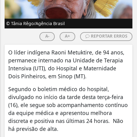
© Tânia Rêgo/Agência Brasil
A-
A+
REPORTAR ERROS
O líder indígena Raoni Metuktire, de 94 anos,
permanece internado na Unidade de Terapia
Intensiva (UTI), do Hospital e Maternidade
Dois Pinheiros, em Sinop (MT).
Segundo o boletim médico do hospital,
divulgado no início da tarde desta terça-feira
(16), ele segue sob acompanhamento contínuo
da equipe médica e apresentou melhora
discreta e positiva nas últimas 24 horas. Não
há previsão de alta.