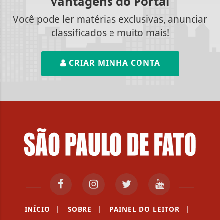
vantagens do Portal
Você pode ler matérias exclusivas, anunciar
classificados e muito mais!
CRIAR MINHA CONTA
INÍCIO
|
SOBRE
|
PAINEL DO LEITOR
|