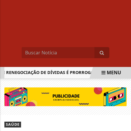
MENU
RENEGOCIAÇÃO DE DÍVIDAS É PRORROGADO ATÉ 31 DE AGOS
EM ALTA
SAÚDE