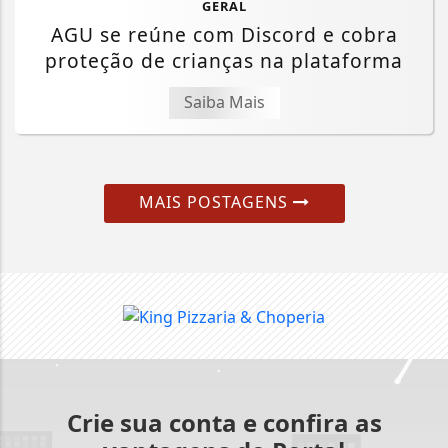
GERAL
AGU se reúne com Discord e cobra
proteção de crianças na plataforma
Saiba Mais
MAIS POSTAGENS
Crie sua conta e confira as