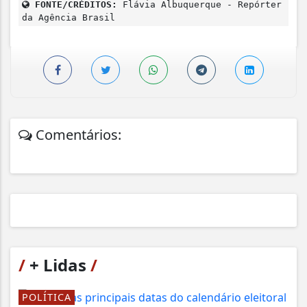
FONTE/CRÉDITOS:
Flávia Albuquerque - Repórter
da Agência Brasil
Comentários:
/
+ Lidas
/
POLÍTICA