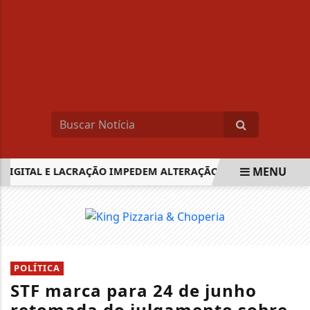
MENU
GITAL E LACRAÇÃO IMPEDEM ALTERAÇÃO EM SISTEMAS ELEIT
EM ALTA
POLÍTICA
STF marca para 24 de junho
retomada do julgamento sobre