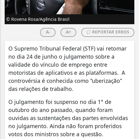
© Rovena Rosa/Agência Brasil
A-
A+
REPORTAR ERROS
O Supremo Tribunal Federal (STF) vai retomar
no dia 24 de junho o julgamento sobre a
validade do vínculo de emprego entre
motoristas de aplicativos e as plataformas. A
controvérsia é conhecida como “uberização”
das relações de trabalho.
O julgamento foi suspenso no dia 1° de
outubro do ano passado, quando foram
ouvidas as sustentações das partes envolvidas
no julgamento. Ainda não foram proferidos
votos dos ministros sobre a questão.