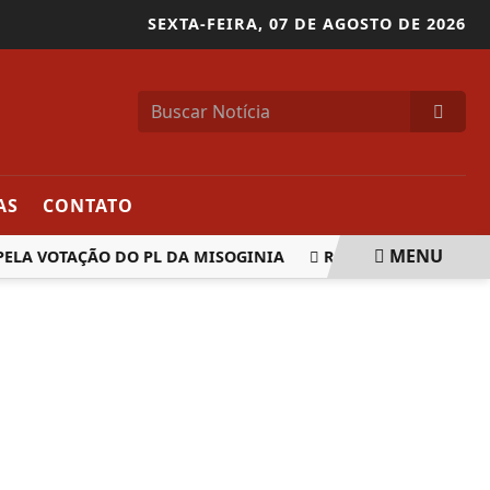
SEXTA-FEIRA,
07 DE AGOSTO DE 2026
AS
CONTATO
MENU
LA VOTAÇÃO DO PL DA MISOGINIA
REDE ELÉTRICA MAIS R