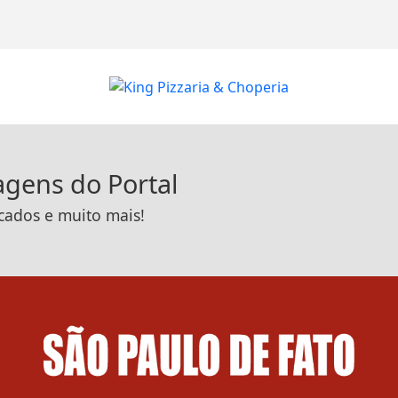
tagens do Portal
icados e muito mais!