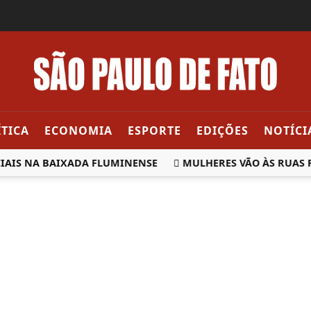
ÍTICA
ECONOMIA
ESPORTE
EDIÇÕES
NOTÍCI
AIS NA BAIXADA FLUMINENSE
MULHERES VÃO ÀS RUAS PE