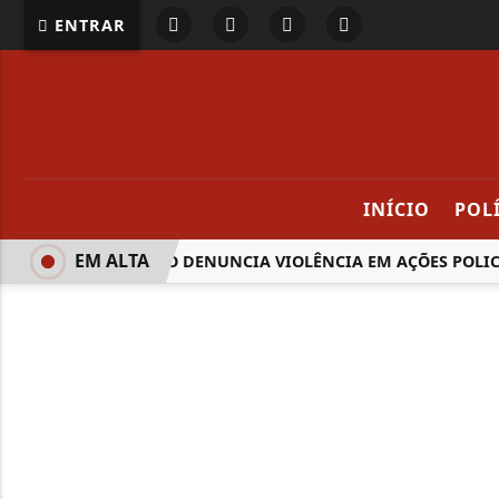
ENTRAR
INÍCIO
POL
EM ALTA
RELATÓRIO DENUNCIA VIOLÊNCIA EM AÇÕES POLICI