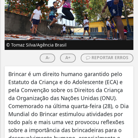
© Tomaz Silva/Agência Brasil
A-
A+
REPORTAR ERROS
Brincar é um direito humano garantido pelo
Estatuto da Criança e do Adolescente (ECA) e
pela Convenção sobre os Direitos da Criança
da Organização das Nações Unidas (ONU).
Comemorado na última quarta-feira (28), o Dia
Mundial do Brincar estimulou atividades por
todo país e mais uma vez provocou reflexões
sobre a importância das brincadeiras para o