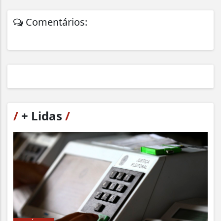
Comentários:
/
+ Lidas
/