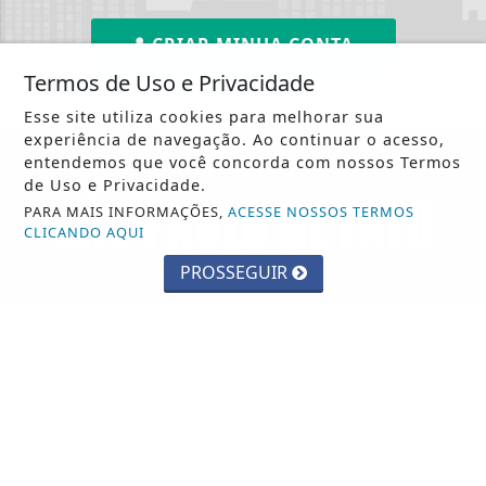
CRIAR MINHA CONTA
Termos de Uso e Privacidade
Esse site utiliza cookies para melhorar sua
experiência de navegação. Ao continuar o acesso,
entendemos que você concorda com nossos Termos
de Uso e Privacidade.
PARA MAIS INFORMAÇÕES,
ACESSE NOSSOS TERMOS
CLICANDO AQUI
PROSSEGUIR
INÍCIO
|
SOBRE
|
PAINEL DO LEITOR
|
TERMOS DE USO E PRIVACIDADE
|
CONTATO