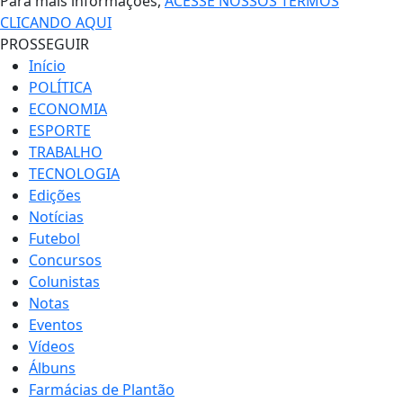
Para mais informações,
ACESSE NOSSOS TERMOS
CLICANDO AQUI
PROSSEGUIR
Início
POLÍTICA
ECONOMIA
ESPORTE
TRABALHO
TECNOLOGIA
Edições
Notícias
Futebol
Concursos
Colunistas
Notas
Eventos
Vídeos
Álbuns
Farmácias de Plantão