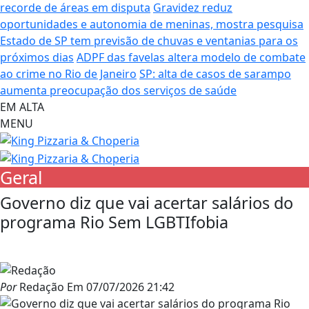
recorde de áreas em disputa
Gravidez reduz
oportunidades e autonomia de meninas, mostra pesquisa
Estado de SP tem previsão de chuvas e ventanias para os
próximos dias
ADPF das favelas altera modelo de combate
ao crime no Rio de Janeiro
SP: alta de casos de sarampo
aumenta preocupação dos serviços de saúde
EM ALTA
MENU
Geral
Governo diz que vai acertar salários do
programa Rio Sem LGBTIfobia
Por
Redação
Em
07/07/2026 21:42