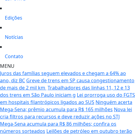
Edições
Notícias
Contato
MENU
Juros das famílias seguem elevados e chegam a 64% ao
ano, diz BC
Greve de trens em SP causa congestionamento
de mais de 2 mil km
Trabalhadores das linhas 11, 12 e 13
dos trens em São Paulo iniciam g
Lei prorroga uso do FGTS
em hospitais filantrópicos ligados ao SUS
Ninguém acerta
Mega-Sena; prêmio acumula para R$ 165 milhões
Nova lei
cria filtros para recursos e deve reduzir ações no STJ
Mega-Sena acumula para R$ 86 milhões; confira os
números sorteados
Leilões de petróleo em outubro terão