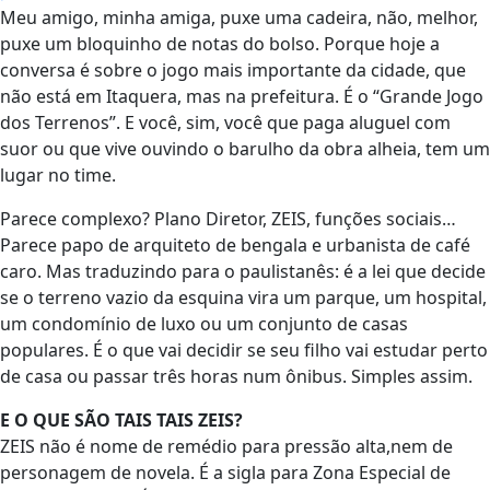
Meu amigo, minha amiga, puxe uma cadeira, não, melhor,
puxe um bloquinho de notas do bolso. Porque hoje a
conversa é sobre o jogo mais importante da cidade, que
não está em Itaquera, mas na prefeitura. É o “Grande Jogo
dos Terrenos”. E você, sim, você que paga aluguel com
suor ou que vive ouvindo o barulho da obra alheia, tem um
lugar no time.
Parece complexo? Plano Diretor, ZEIS, funções sociais…
Parece papo de arquiteto de bengala e urbanista de café
caro. Mas traduzindo para o paulistanês: é a lei que decide
se o terreno vazio da esquina vira um parque, um hospital,
um condomínio de luxo ou um conjunto de casas
populares. É o que vai decidir se seu filho vai estudar perto
de casa ou passar três horas num ônibus. Simples assim.
E O QUE SÃO TAIS TAIS ZEIS?
ZEIS não é nome de remédio para pressão alta,nem de
personagem de novela. É a sigla para Zona Especial de