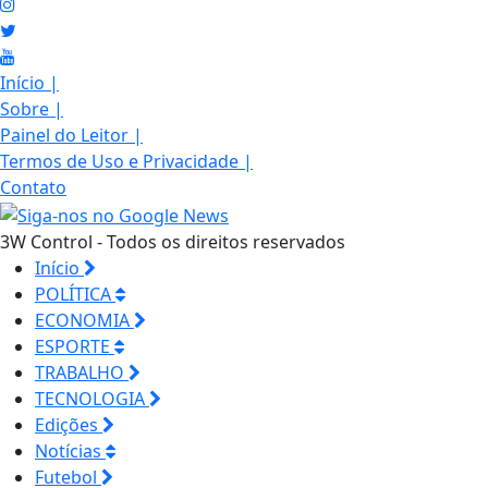
Início
|
Sobre
|
Painel do Leitor
|
Termos de Uso e Privacidade
|
Contato
3W Control - Todos os direitos reservados
Início
POLÍTICA
ECONOMIA
ESPORTE
TRABALHO
TECNOLOGIA
Edições
Notícias
Futebol