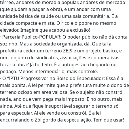
térreo, andares de moradia popular, andares de mercado
(que ajudam a pagar a obra), e um andar com uma
unidade básica de saúde ou uma sala comunitária. É a
cidade compacta e mista. O rico e o pobre no mesmo
elevador. Imagine que acabou a exclusão!
· Parceria Público-POPULAR: O poder público não dá conta
sozinho. Mas a sociedade organizada, dá. Que tal a
prefeitura ceder um terreno ZEIS e um projeto básico, e
um conjunto de sindicatos, associações e cooperativas
tocar a obra? Já foi feito. É a autogestão chegando no
pedaço. Menos intermediário, mais controle.
· O “IPTU Progressivo” no Bolso do Especulador: Essa é a
mais bonita. A lei permite que a prefeitura multe o dono de
terreno ocioso em área valiosa. Se o sujeito não constrói
nada, ano que vem paga mais imposto. E no outro, mais
ainda. Até que fique insuportável segurar o terreno só
para especular. Aí ele vende ou constrói. É a lei
encurralando o Zói gordo da especulação. Tem que usar!