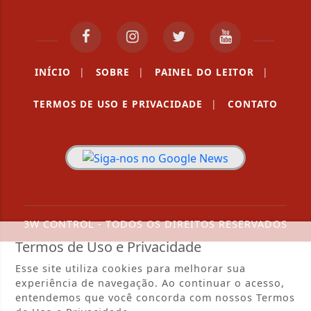
INÍCIO
|
SOBRE
|
PAINEL DO LEITOR
|
TERMOS DE USO E PRIVACIDADE
|
CONTATO
3W CONTROL - TODOS OS DIREITOS RESERVADOS
Termos de Uso e Privacidade
Esse site utiliza cookies para melhorar sua
experiência de navegação. Ao continuar o acesso,
entendemos que você concorda com nossos Termos