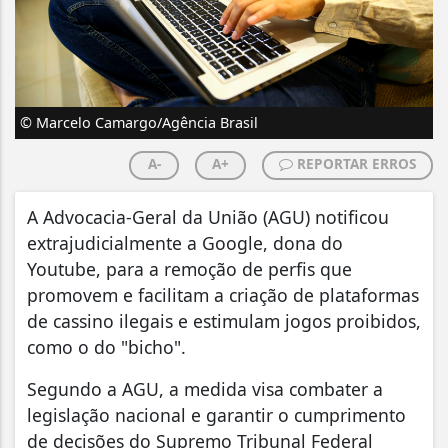
© Marcelo Camargo/Agência Brasil
A-
A+
REPORTAR ERROS
A Advocacia-Geral da União (AGU) notificou
extrajudicialmente a Google, dona do
Youtube, para a remoção de perfis que
promovem e facilitam a criação de plataformas
de cassino ilegais e estimulam jogos proibidos,
como o do "bicho".
Segundo a AGU, a medida visa combater a
legislação nacional e garantir o cumprimento
de decisões do Supremo Tribunal Federal