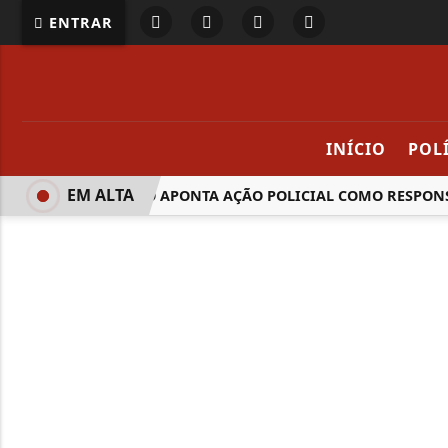
ENTRAR
INÍCIO
POL
EM ALTA
RELATÓRIO APONTA AÇÃO POLICIAL COMO RESPONSÁ