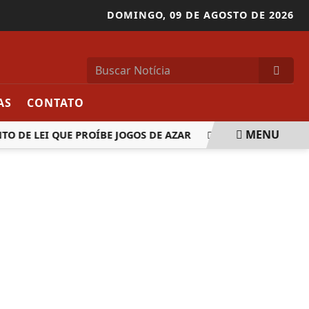
DOMINGO,
09 DE AGOSTO DE 2026
AS
CONTATO
MENU
DE LEI QUE PROÍBE JOGOS DE AZAR
IMPACTO DAS TELAS 