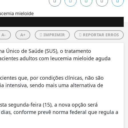
A-
A+
IMPRIMIR
REPORTAR ERROS
ema Único de Saúde (SUS), o tratamento
acientes adultos com leucemia mieloide aguda
entes que, por condições clínicas, não são
a intensiva, sendo mais uma alternativa de
ta segunda-feira (15), a nova opção será
 dias, conforme prevê norma federal que regula a