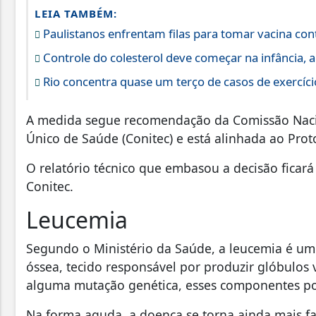
LEIA TAMBÉM:
Paulistanos enfrentam filas para tomar vacina co
Controle do colesterol deve começar na infância, al
Rio concentra quase um terço de casos de exercício
A medida segue recomendação da Comissão Nacio
Único de Saúde (Conitec) e está alinhada ao Prot
O relatório técnico que embasou a decisão ficará
Conitec.
Leucemia
Segundo o Ministério da Saúde, a leucemia é um
óssea, tecido responsável por produzir glóbulos
alguma mutação genética, esses componentes po
Na forma aguda, a doença se torna ainda mais fa