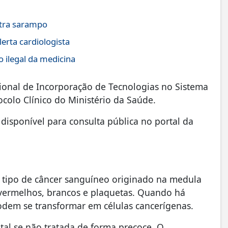
ntra sarampo
erta cardiologista
 ilegal da medicina
nal de Incorporação de Tecnologias no Sistema
ocolo Clínico do Ministério da Saúde.
 disponível para consulta pública no portal da
 tipo de câncer sanguíneo originado na medula
 vermelhos, brancos e plaquetas. Quando há
dem se transformar em células cancerígenas.
tal se não tratada de forma precoce. O