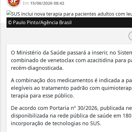
Em
15/06/2026 08:42
© Paulo Pinto/Agência Brasil
O Ministério da Saúde passará a inserir, no Sist
combinado de venetoclax com azacitidina para p
recém-diagnosticada.
A combinação dos medicamentos é indicada a paci
elegíveis ao tratamento padrão com quimioterapi
terapia para esse público.
De acordo com Portaria nº 30/2026, publicada nes
disponibilizada na rede pública de saúde em 180
incorporação de tecnologias no SUS.