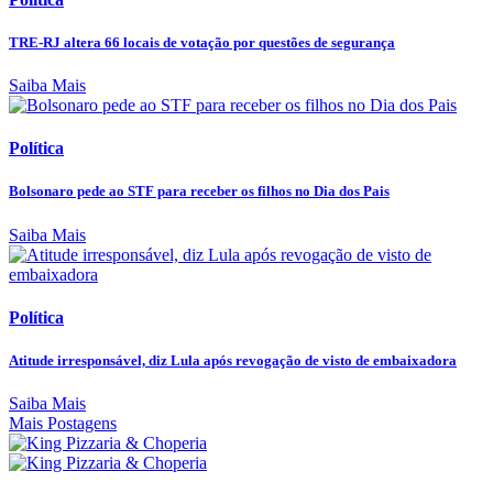
TRE-RJ altera 66 locais de votação por questões de segurança
Saiba Mais
Política
Bolsonaro pede ao STF para receber os filhos no Dia dos Pais
Saiba Mais
Política
Atitude irresponsável, diz Lula após revogação de visto de embaixadora
Saiba Mais
Mais Postagens