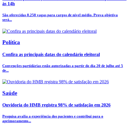
às 14h
São oferecidas 8.258 vagas para cargos de nível médio. Prova objetiva
será...
Política
Confira as principais datas do calendário eleitoral
Convenções partidárias estão autorizadas a partir do dia 20 de julho até 5
de...
Saúde
Ouvidoria do HMB registra 98% de satisfação em 2026
Pesquisa avalia a experiência dos pacientes e contribui para o
aprimoramento...