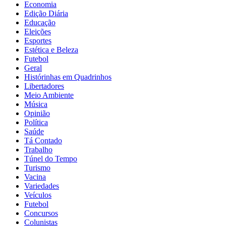
Economia
Edição Diária
Educação
Eleições
Esportes
Estética e Beleza
Futebol
Geral
Histórinhas em Quadrinhos
Libertadores
Meio Ambiente
Música
Opinião
Política
Saúde
Tá Contado
Trabalho
Túnel do Tempo
Turismo
Vacina
Variedades
Veículos
Futebol
Concursos
Colunistas