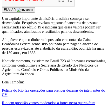
ENVIAR
Um capítulo importante da história brasileira começa a ser
desvendado. Pesquisas revelam registros financeiros de pessoas
escravizadas no século 19 e indicam que esses valores podem ser
quantificados, atualizados e restituídos para os descendentes.
A hipótese é que o dinheiro depositado em contas da Caixa
Econômica Federal tenha sido poupado para pagar a alforria de
pessoas escravizadas até a abolição da escravidão, ocorrida há mais
de 130 anos, em 1888.
Naquele momento, existiam no Brasil 723.419 pessoas escravizadas,
conforme contabilizava a Secretaria de Estado dos Negócios da
Agricultura, Comércio e Obras Públicas - o Ministério da
Agricultura da época.
Leia Também:
Polícia do Rio faz operações para prender dezenas de integrantes do
CV
Rio tem previsão ventos moderados a fortes nesta quarta-feira