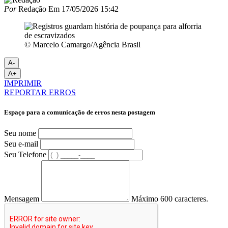
Por
Redação
Em
17/05/2026 15:42
© Marcelo Camargo/Agência Brasil
A-
A+
IMPRIMIR
REPORTAR ERROS
Espaço para a comunicação de erros nesta postagem
Seu nome
Seu e-mail
Seu Telefone
Mensagem
Máximo 600 caracteres.