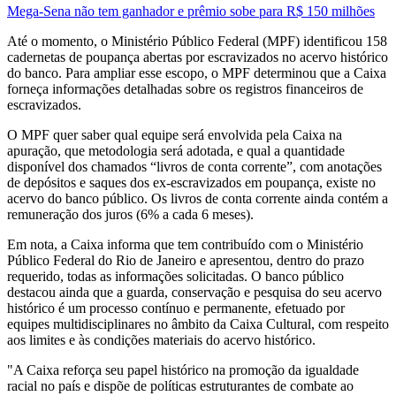
Mega-Sena não tem ganhador e prêmio sobe para R$ 150 milhões
Até o momento, o Ministério Público Federal (MPF) identificou 158
cadernetas de poupança abertas por escravizados no acervo histórico
do banco. Para ampliar esse escopo, o MPF determinou que a Caixa
forneça informações detalhadas sobre os registros financeiros de
escravizados.
O MPF quer saber qual equipe será envolvida pela Caixa na
apuração, que metodologia será adotada, e qual a quantidade
disponível dos chamados “livros de conta corrente”, com anotações
de depósitos e saques dos ex-escravizados em poupança, existe no
acervo do banco público. Os livros de conta corrente ainda contém a
remuneração dos juros (6% a cada 6 meses).
Em nota, a Caixa informa que tem contribuído com o Ministério
Público Federal do Rio de Janeiro e apresentou, dentro do prazo
requerido, todas as informações solicitadas. O banco público
destacou ainda que a guarda, conservação e pesquisa do seu acervo
histórico é um processo contínuo e permanente, efetuado por
equipes multidisciplinares no âmbito da Caixa Cultural, com respeito
aos limites e às condições materiais do acervo histórico.
"A Caixa reforça seu papel histórico na promoção da igualdade
racial no país e dispõe de políticas estruturantes de combate ao