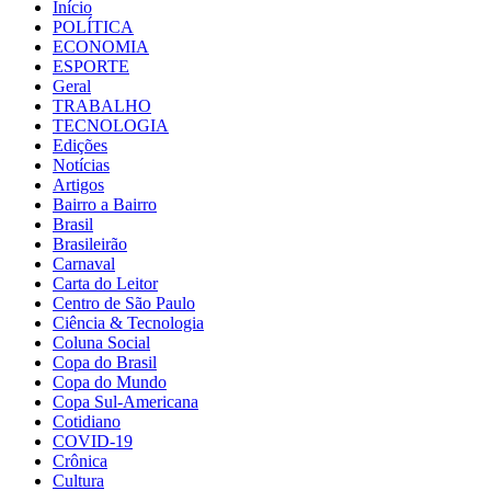
Início
POLÍTICA
ECONOMIA
ESPORTE
Geral
TRABALHO
TECNOLOGIA
Edições
Notícias
Artigos
Bairro a Bairro
Brasil
Brasileirão
Carnaval
Carta do Leitor
Centro de São Paulo
Ciência & Tecnologia
Coluna Social
Copa do Brasil
Copa do Mundo
Copa Sul-Americana
Cotidiano
COVID-19
Crônica
Cultura