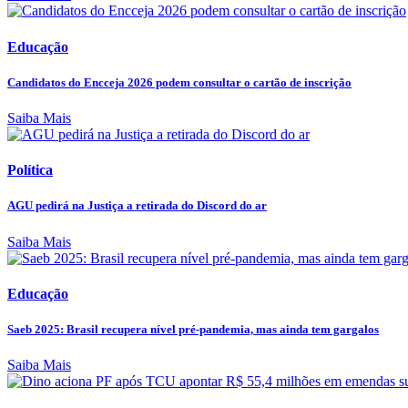
Educação
Candidatos do Encceja 2026 podem consultar o cartão de inscrição
Saiba Mais
Política
AGU pedirá na Justiça a retirada do Discord do ar
Saiba Mais
Educação
Saeb 2025: Brasil recupera nível pré-pandemia, mas ainda tem gargalos
Saiba Mais