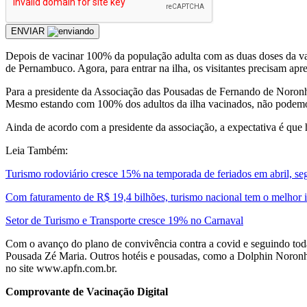
ENVIAR
Depois de vacinar 100% da população adulta com as duas doses da v
de Pernambuco. Agora, para entrar na ilha, os visitantes precisam apr
Para a presidente da Associação das Pousadas de Fernando de Noronha,
Mesmo estando com 100% dos adultos da ilha vacinados, não podemos 
Ainda de acordo com a presidente da associação, a expectativa é que 
Leia Também:
Turismo rodoviário cresce 15% na temporada de feriados em abril, s
Com faturamento de R$ 19,4 bilhões, turismo nacional tem o melhor 
Setor de Turismo e Transporte cresce 19% no Carnaval
Com o avanço do plano de convivência contra a covid e seguindo todas
Pousada Zé Maria. Outros hotéis e pousadas, como a Dolphin Noronha 
no site www.apfn.com.br.
Comprovante de Vacinação Digital