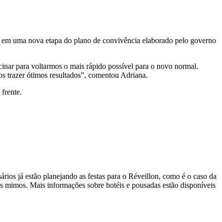
u em uma nova etapa do plano de convivência elaborado pelo governo
cinar para voltarmos o mais rápido possível para o novo normal.
s trazer ótimos resultados”, comentou Adriana.
frente.
ios já estão planejando as festas para o Réveillon, como é o caso da
s mimos. Mais informações sobre hotéis e pousadas estão disponíveis