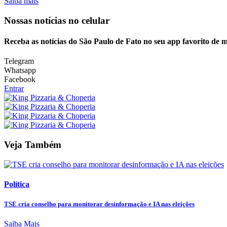
Saiba mais
Nossas notícias
no celular
Receba as notícias do São Paulo de Fato no seu app favorito de 
Telegram
Whatsapp
Facebook
Entrar
Veja Também
Política
TSE cria conselho para monitorar desinformação e IA nas eleições
Saiba Mais