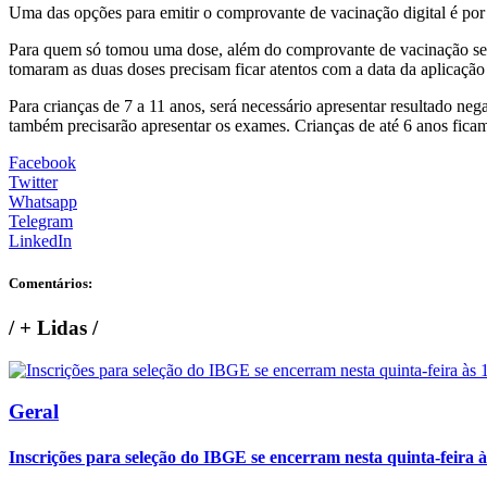
Uma das opções para emitir o comprovante de vacinação digital é p
Para quem só tomou uma dose, além do comprovante de vacinação será p
tomaram as duas doses precisam ficar atentos com a data da aplicação d
Para crianças de 7 a 11 anos, será necessário apresentar resultado n
também precisarão apresentar os exames. Crianças de até 6 anos fica
Facebook
Twitter
Whatsapp
Telegram
LinkedIn
Comentários:
/
+ Lidas
/
Geral
Inscrições para seleção do IBGE se encerram nesta quinta-feira 