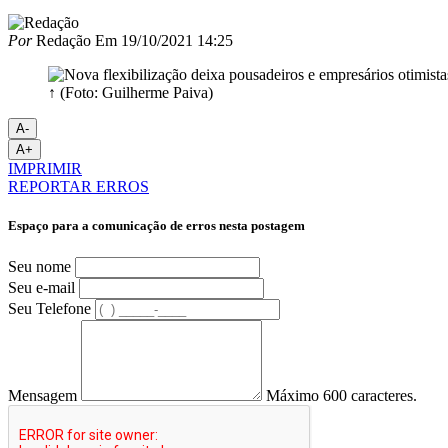
Por
Redação
Em
19/10/2021 14:25
↑ (Foto: Guilherme Paiva)
A-
A+
IMPRIMIR
REPORTAR ERROS
Espaço para a comunicação de erros nesta postagem
Seu nome
Seu e-mail
Seu Telefone
Mensagem
Máximo 600 caracteres.