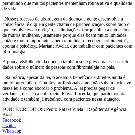
permitindo que muitos pacientes mantenham rotina ativa e qualidade
de vida.
"Nesse processo de abordagem da doença a gente desenvolve a
consciência, é o que a gente chama de psicoeducação, sobre tudo o
que envolve essa condição, as limitações. Porque afeta a autoestima
de muitas mulheres, justamente porque elas ficam muito limitadas,
então é muito importante saber como lidar e receber acolhimento",
aponta a psicóloga Mariana Avelar, que trabalhar com pacientes com
fibromialgia.
A pouca visibilidade da doença também se expressa na escassez de
dados sobre o número de pessoas com fibromialgia no país.
"Na prática, apesar da lei, o acesso a benefícios e direitos ainda é
muito burocrático. E muitos profissionais ainda não sabem inclusive
dessa lei e como abordar o problema. A lei precisa pegar de
verdade", destaca a enfermeira Flávia Lacerda, que participou da
atividade e também já trabalhou com pacientes nessa situação.
FONTE/CRÉDITOS:
Pedro Rafael Vilela - Repórter da Agência
Brasil
Facebook
Twitter
Whatsapp