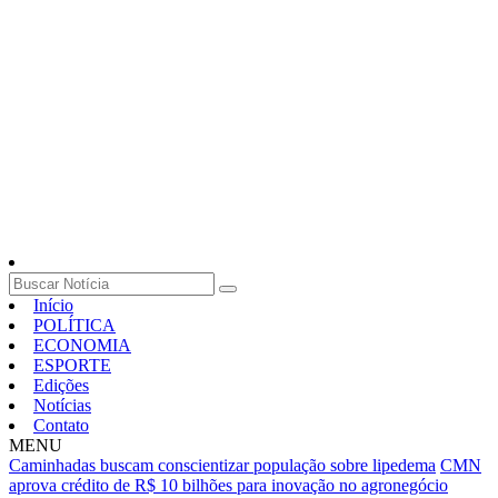
Início
POLÍTICA
ECONOMIA
ESPORTE
Edições
Notícias
Contato
MENU
Caminhadas buscam conscientizar população sobre lipedema
CMN
aprova crédito de R$ 10 bilhões para inovação no agronegócio