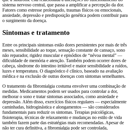
sistema nervoso central, que passa a amplificar a percepção da dor.
Fatores como estresse prolongado, traumas físicos ou emocionais,
ansiedade, depressão e predisposição genética podem contribuir para
o surgimento da doença.
Sintomas e tratamento
Entre os principais sintomas estão dores persistentes por mais de três
meses, sensibilidade ao toque, sensação constante de cansaço, sono
não reparador, rigidez muscular e episódios de “névoa mental” —
dificuldade de memória e atenção. Também podem ocorrer dores de
cabeça, síndrome do intestino irritável e maior sensibilidade a ruídos,
luzes e temperatura. O diagnóstico é clínico, baseado na avaliação
médica e na exclusão de outras doenças com sintomas semelhantes.
O tratamento da fibromialgia costuma envolver uma combinação de
medidas. Medicamentos podem ser usados para controlar a dor,
melhorar o sono e tratar sintomas associados, como ansiedade e
depressão. Além disso, exercícios físicos regulares — especialmente
caminhadas, hidroginástica e alongamentos — são considerados
fundamentais para reduzir os sintomas. Terapias psicológicas,
fisioterapia, técnicas de relaxamento e mudanças no estilo de vida
também fazem parte das estratégias mais recomendadas. Apesar de
não ter cura definitiva, a fibromialgia pode ser controlada,