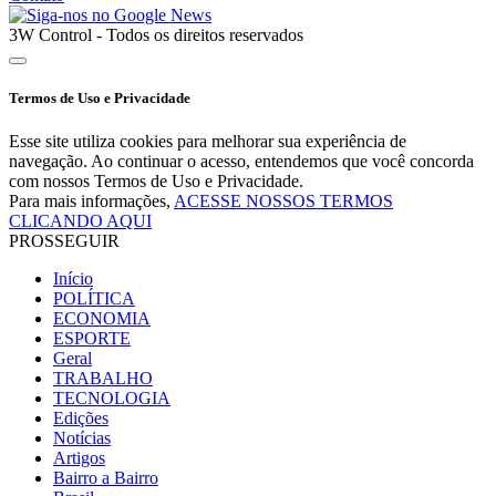
3W Control - Todos os direitos reservados
Termos de Uso e Privacidade
Esse site utiliza cookies para melhorar sua experiência de
navegação. Ao continuar o acesso, entendemos que você concorda
com nossos Termos de Uso e Privacidade.
Para mais informações,
ACESSE NOSSOS TERMOS
CLICANDO AQUI
PROSSEGUIR
Início
POLÍTICA
ECONOMIA
ESPORTE
Geral
TRABALHO
TECNOLOGIA
Edições
Notícias
Artigos
Bairro a Bairro