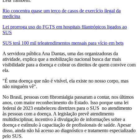
Leia Também:
Rio concentra quase um terço de casos de exercício ilegal da
medicina
Lei prorroga uso do FGTS em hospitais filantrópicos ligados ao
SUS
SUS terá 100 mil teleatendimentos mensais para vício em bets
A servidora pública Ana Dantas, uma das organizadoras da
atividade, explica que a mobilização nacional busca dar mais
visibilidade para a doença e cobrar os direitos de quem convive com
ela.
"É uma doença que não é visível, ela existe no nosso corpo, mas
não ninguém vê".
No Brasil, pessoas com fibromialgia passaram a contar, nos últimos
anos, com maior reconhecimento do Estado. Isso porque uma lei
federal de 2023 estabeleceu diretrizes para o SUS no atendimento
às pessoas com a doença. A legislação prevê atendimento
multidisciplinar, incentivo à divulgação de informações sobre a
doença e estímulo à capacitação de profissionais de saúde. Apesar
disso, ainda não há acesso ao diagnóstico e tratamento especializado
pelo SUS.