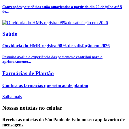
Convenções partidárias estão autorizadas a partir do dia 20 de julho até 5
de...
Saúde
Ouvidoria do HMB registra 98% de satisfação em 2026
Pesquisa avalia a experiência dos pacientes e contribui para o
aprimoramento...
Farmácias de Plantão
Confira as farmácias que estarão de plantão
Saiba mais
Nossas notícias
no celular
Receba as notícias do São Paulo de Fato no seu app favorito de
mensagens.