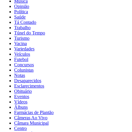
Música
Opinião
Política
Saúde
Tá Contado
Trabalho
Túnel do Tempo
Turismo
Vacina
Variedades
Veículos
Futebol
Concursos
Colunistas
Notas
Desaparecidos
Esclarecimentos
Obituário
Eventos
Vídeos
Álbuns
Farmácias de Plantão
Câmeras Ao Vivo
Câmara Municipal
Centro