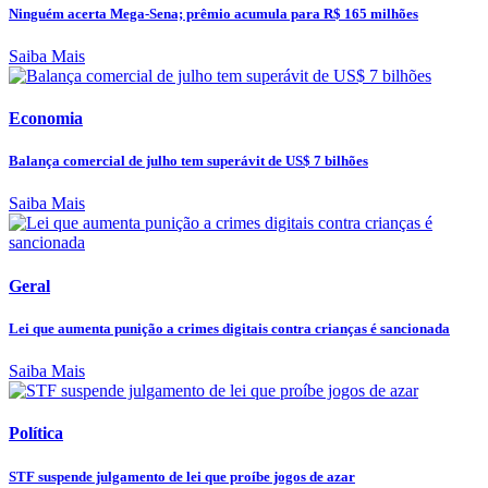
Ninguém acerta Mega-Sena; prêmio acumula para R$ 165 milhões
Saiba Mais
Economia
Balança comercial de julho tem superávit de US$ 7 bilhões
Saiba Mais
Geral
Lei que aumenta punição a crimes digitais contra crianças é sancionada
Saiba Mais
Política
STF suspende julgamento de lei que proíbe jogos de azar