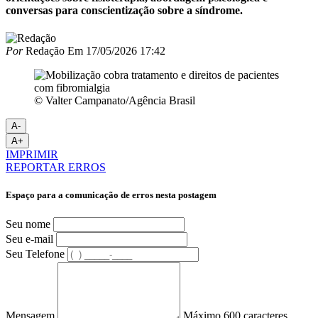
conversas para conscientização sobre a síndrome.
Por
Redação
Em
17/05/2026 17:42
© Valter Campanato/Agência Brasil
A-
A+
IMPRIMIR
REPORTAR ERROS
Espaço para a comunicação de erros nesta postagem
Seu nome
Seu e-mail
Seu Telefone
Mensagem
Máximo 600 caracteres.