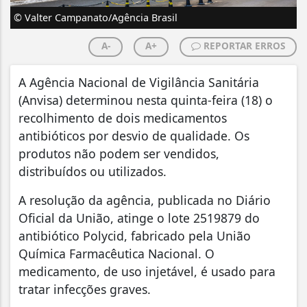
© Valter Campanato/Agência Brasil
A-
A+
REPORTAR ERROS
A Agência Nacional de Vigilância Sanitária
(Anvisa) determinou nesta quinta-feira (18) o
recolhimento de dois medicamentos
antibióticos por desvio de qualidade. Os
produtos não podem ser vendidos,
distribuídos ou utilizados.
A resolução da agência, publicada no Diário
Oficial da União, atinge o lote 2519879 do
antibiótico Polycid, fabricado pela União
Química Farmacêutica Nacional. O
medicamento, de uso injetável, é usado para
tratar infecções graves.