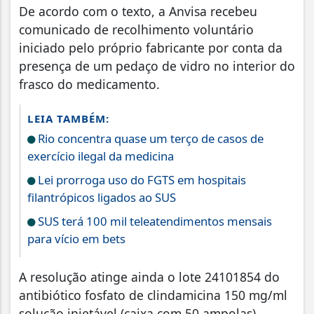
De acordo com o texto, a Anvisa recebeu
comunicado de recolhimento voluntário
iniciado pelo próprio fabricante por conta da
presença de um pedaço de vidro no interior do
frasco do medicamento.
LEIA TAMBÉM:
Rio concentra quase um terço de casos de
exercício ilegal da medicina
Lei prorroga uso do FGTS em hospitais
filantrópicos ligados ao SUS
SUS terá 100 mil teleatendimentos mensais
para vício em bets
A resolução atinge ainda o lote 24101854 do
antibiótico fosfato de clindamicina 150 mg/ml
solução injetável (caixa com 50 ampolas),