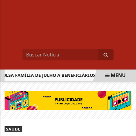
MENU
SA FAMÍLIA DE JULHO A BENEFICIÁRIOS COM NIS DE FINAL 9
EM ALTA
SAÚDE