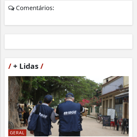
Comentários:
/
+ Lidas
/
GERAL