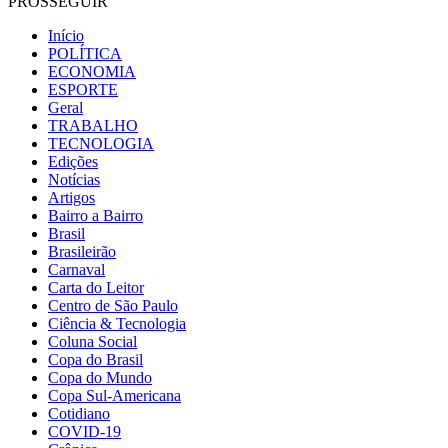
PROSSEGUIR
Início
POLÍTICA
ECONOMIA
ESPORTE
Geral
TRABALHO
TECNOLOGIA
Edições
Notícias
Artigos
Bairro a Bairro
Brasil
Brasileirão
Carnaval
Carta do Leitor
Centro de São Paulo
Ciência & Tecnologia
Coluna Social
Copa do Brasil
Copa do Mundo
Copa Sul-Americana
Cotidiano
COVID-19