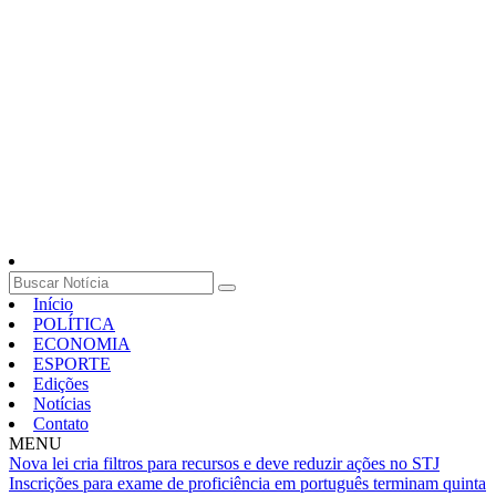
Início
POLÍTICA
ECONOMIA
ESPORTE
Edições
Notícias
Contato
MENU
Nova lei cria filtros para recursos e deve reduzir ações no STJ
Inscrições para exame de proficiência em português terminam quinta