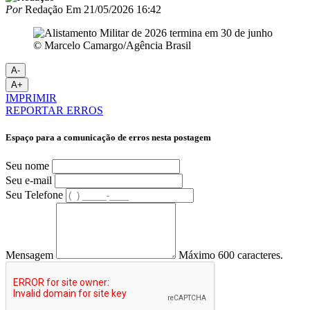
Por
Redação
Em
21/05/2026 16:42
© Marcelo Camargo/Agência Brasil
A-
A+
IMPRIMIR
REPORTAR ERROS
Espaço para a comunicação de erros nesta postagem
Seu nome
Seu e-mail
Seu Telefone
Mensagem
Máximo 600 caracteres.