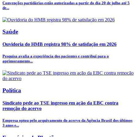
Convenções partidárias estão autorizadas a partir do dia 20 de julho até 5
de...
Saúde
Ouvidoria do HMB registra 98% de satisfação em 2026
Pesquisa avalia a experiência dos pacientes e contribui para o
aprimoramento...
Política
Sindicato pede ao TSE ingresso em ação da EBC contra
remoção do acervo
Empresa optou pelo arquivamento do acervo da Agência Brasil dos últimos
3 anos e...