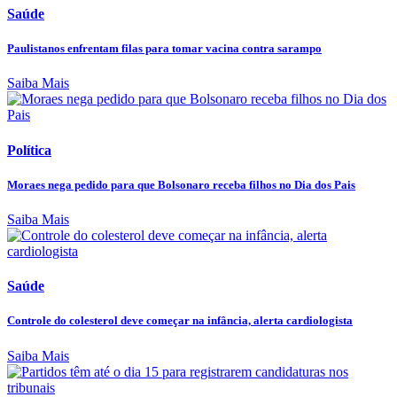
Saúde
Paulistanos enfrentam filas para tomar vacina contra sarampo
Saiba Mais
Política
Moraes nega pedido para que Bolsonaro receba filhos no Dia dos Pais
Saiba Mais
Saúde
Controle do colesterol deve começar na infância, alerta cardiologista
Saiba Mais