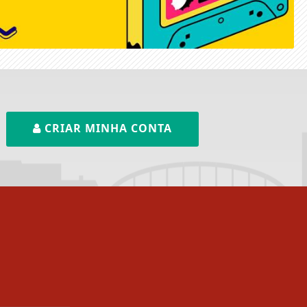
CRIAR MINHA CONTA
ntendemos que você
PROSSEGUIR