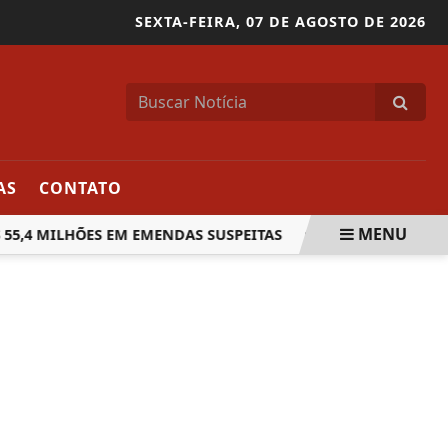
SEXTA-FEIRA,
07 DE AGOSTO DE 2026
AS
CONTATO
MENU
5,4 MILHÕES EM EMENDAS SUSPEITAS
BENEFICIÁRIOS COM