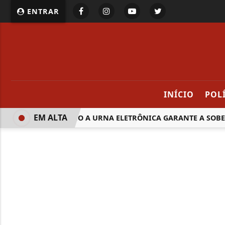
ENTRAR
INÍCIO
POL
EM ALTA
SAIBA COMO A URNA ELETRÔNICA GARANTE A SOBER