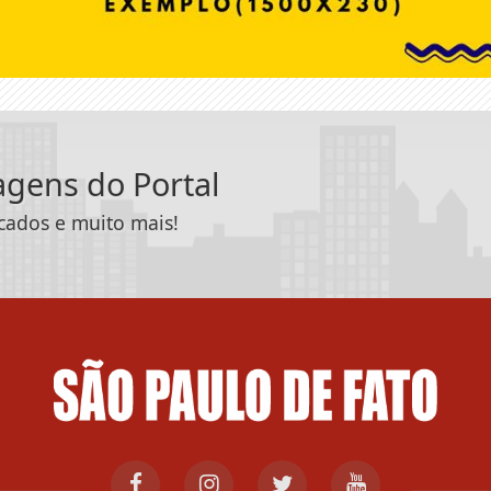
tagens do Portal
icados e muito mais!
 experiência de navegação. Ao continuar o acesso, e