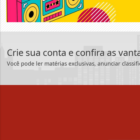
Crie sua conta e confira as van
Você pode ler matérias exclusivas, anunciar classif
Termos de Uso e Privacidade
Esse site utiliza cookies para melhorar sua