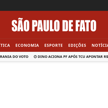
ÍTICA
ECONOMIA
ESPORTE
EDIÇÕES
NOTÍCI
ANIA DO VOTO
DINO ACIONA PF APÓS TCU APONTAR R$ 5