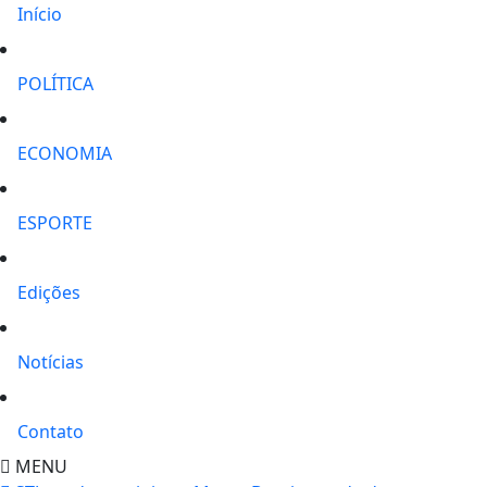
Início
POLÍTICA
ECONOMIA
ESPORTE
Edições
Notícias
Contato
MENU