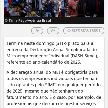
© Tânia Rêgo/Agência Brasil
A-
A+
REPORTAR ERROS
Termina neste domingo (31) o prazo para a
entrega da Declaração Anual Simplificada do
Microempreendedor Individual (DASN-Simei),
referente ao ano-calendário de 2025.
A declaração anual do MEI é obrigatória para
todos os empresários individuais que tenham
sido optantes pelo SIMEI em qualquer período
de 2025, mesmo que não tenham tido
faturamento no ano. É o caso, por exemplo, de
profissionais que deixam de prestar serviços