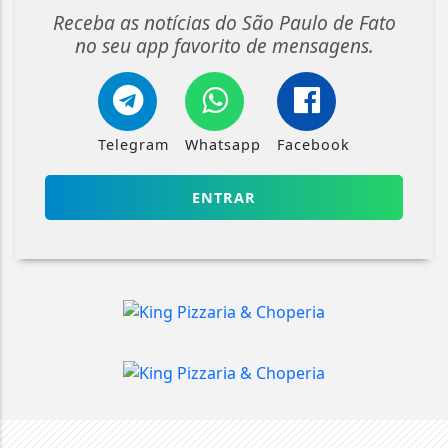
Receba as notícias do São Paulo de Fato
no seu app favorito de mensagens.
Telegram
Whatsapp
Facebook
ENTRAR