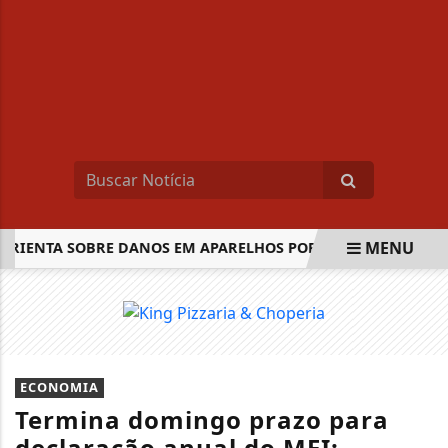
MENU
IENTA SOBRE DANOS EM APARELHOS POR FALTA DE LUZ
EM ALTA
ECONOMIA
Termina domingo prazo para
declaração anual do MEI;