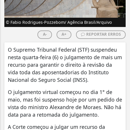
© Fabio Rodrigues-Pozzebom/ Agência Brasil/Arquivo
A-
A+
REPORTAR ERROS
O Supremo Tribunal Federal (STF) suspendeu
nesta quarta-feira (6) o julgamento de mais um
recurso para garantir o direito à revisão da
vida toda das aposentadorias do Instituto
Nacional do Seguro Social (INSS).
O julgamento virtual começou no dia 1° de
maio, mas foi suspenso hoje por um pedido de
vista do ministro Alexandre de Moraes. Não há
data para a retomada do julgamento.
A Corte começou a julgar um recurso da