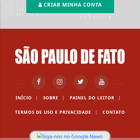
CRIAR MINHA CONTA
INÍCIO
|
SOBRE
|
PAINEL DO LEITOR
|
TERMOS DE USO E PRIVACIDADE
|
CONTATO