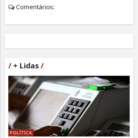
Comentários:
/
+ Lidas
/
POLÍTICA