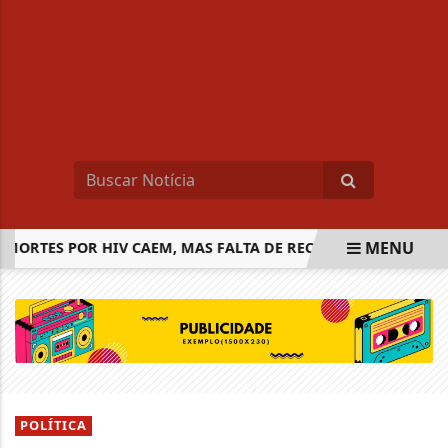
MENU
ORTES POR HIV CAEM, MAS FALTA DE RECURSOS AMEAÇA AVA
EM ALTA
POLÍTICA