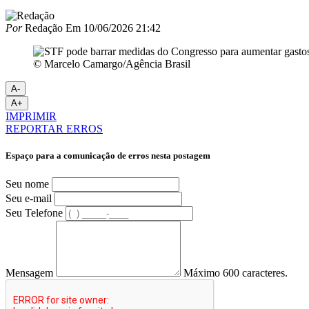
Por
Redação
Em
10/06/2026 21:42
© Marcelo Camargo/Agência Brasil
A-
A+
IMPRIMIR
REPORTAR ERROS
Espaço para a comunicação de erros nesta postagem
Seu nome
Seu e-mail
Seu Telefone
Mensagem
Máximo 600 caracteres.