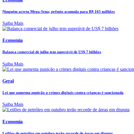
Ninguém acerta Mega-Sena; prêmio acumula para R$ 165 milhões
Saiba Mais
Economia
Balança comercial de julho tem superávit de US$ 7 bilhões
Saiba Mais
Geral
Lei que aumenta punição a crimes digitais contra crianças é sancionada
Saiba Mais
Economia
Leilões de petróleo em outubro terão recorde de áreas em disputa