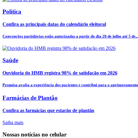
Política
Confira as principais datas do calendário eleitoral
Convenções partidárias estão autorizadas a partir do dia 20 de julho até 5 de..
Saúde
Ouvidoria do HMB registra 98% de satisfação em 2026
Pesquisa avalia a experiência dos pacientes e contribui para o aprimoramento.
Farmácias de Plantão
Confira as farmácias que estarão de plantão
Saiba mais
Nossas notícias
no celular