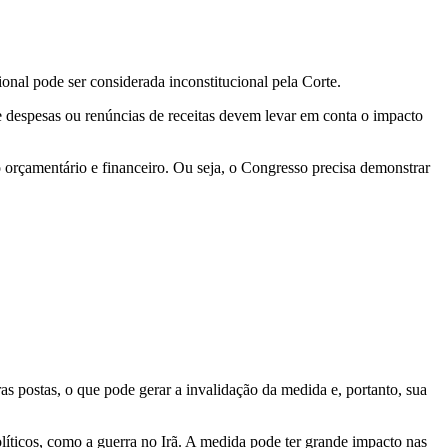
nal pode ser considerada inconstitucional pela Corte.
e despesas ou renúncias de receitas devem levar em conta o impacto
o orçamentário e financeiro. Ou seja, o Congresso precisa demonstrar
gras postas, o que pode gerar a invalidação da medida e, portanto, sua
líticos, como a guerra no Irã. A medida pode ter grande impacto nas