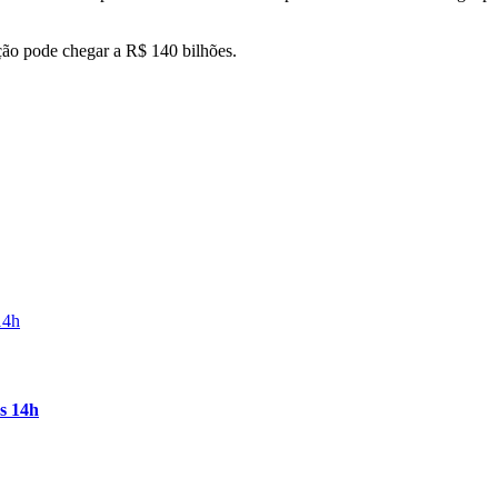
ção pode chegar a R$ 140 bilhões.
às 14h