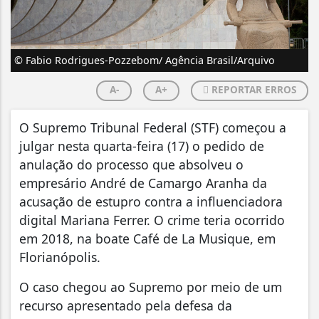
© Fabio Rodrigues-Pozzebom/ Agência Brasil/Arquivo
A-
A+
REPORTAR ERROS
O Supremo Tribunal Federal (STF) começou a
julgar nesta quarta-feira (17) o pedido de
anulação do processo que absolveu o
empresário André de Camargo Aranha da
acusação de estupro contra a influenciadora
digital Mariana Ferrer. O crime teria ocorrido
em 2018, na boate Café de La Musique, em
Florianópolis.
O caso chegou ao Supremo por meio de um
recurso apresentado pela defesa da