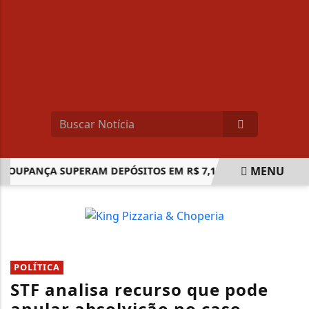
MENU
OUPANÇA SUPERAM DEPÓSITOS EM R$ 7,15 BILHÕES EM JULH
EM ALTA
POLÍTICA
STF analisa recurso que pode
anular absolvição no caso