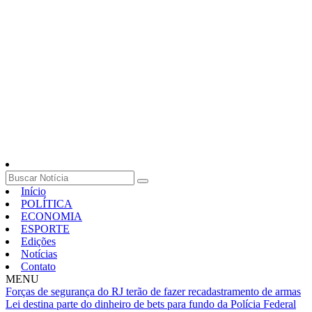
Início
POLÍTICA
ECONOMIA
ESPORTE
Edições
Notícias
Contato
MENU
Forças de segurança do RJ terão de fazer recadastramento de armas
Lei destina parte do dinheiro de bets para fundo da Polícia Federal