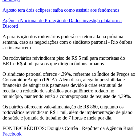
Agosto terá dois eclipses; saiba como assistir aos fenômenos
Agência Nacional de Proteção de Dados investiga plataforma
Discord
A paralisação dos rodoviários poderá ser retomada na próxima
semana, caso as negociações com o sindicato patronal - Rio ônibus
- não avancem.
Os rodoviários reivindicam piso de R$ 5 mil para motoristas do
BRT e R$ 4 mil para os que dirigem ônibus urbanos.
O sindicato patronal oferece 4,39%, referente ao Índice de Preços ao
Consumidor Amplo (IPCA). Além disso, alega impossibilidade
financeira de atingir tais patamares devido à crise estrutural de
receita e à redução de subsídios por quilômetro rodado no
município, mantendo então a contraproposta de reajuste de 4,39%.
Os patrões oferecem vale-alimentação de R$ 860, enquanto os
rodoviários reivindicam R$ 1 mil, além de implementação de plano
de saúde e jornada de trabalho de 7 horas e meia por dia.
FONTE/CRÉDITOS:
Douglas Corrêa - Repórter da Agência Brasil
Facebook