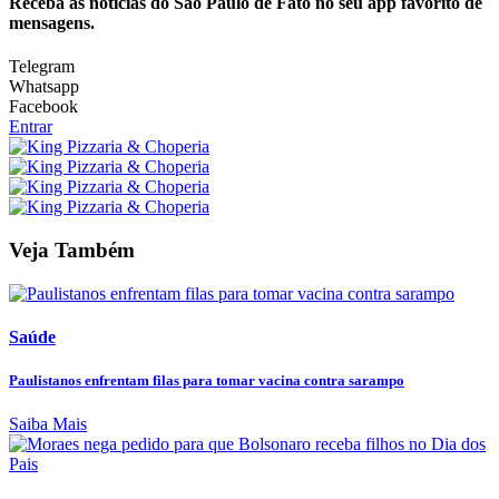
Receba as notícias do São Paulo de Fato no seu app favorito de
mensagens.
Telegram
Whatsapp
Facebook
Entrar
Veja Também
Saúde
Paulistanos enfrentam filas para tomar vacina contra sarampo
Saiba Mais