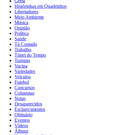
Geral
Histórinhas em Quadrinhos
Libertadores
Meio Ambiente
Música
Opinião
Política
Saúde
Tá Contado
Trabalho
Túnel do Tempo
Turismo
Vacina
Variedades
Veículos
Futebol
Concursos
Colunistas
Notas
Desaparecidos
Esclarecimentos
Obituário
Eventos
Vídeos
Álbuns