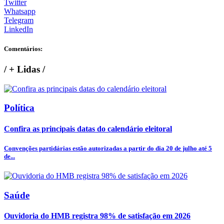
Twitter
Whatsapp
Telegram
LinkedIn
Comentários:
/
+ Lidas
/
Política
Confira as principais datas do calendário eleitoral
Convenções partidárias estão autorizadas a partir do dia 20 de julho até 5
de...
Saúde
Ouvidoria do HMB registra 98% de satisfação em 2026