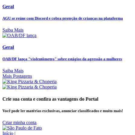
Geral
AGU se reúne com Discord e cobra proteção de crianças na plataforma
Saiba Mais
Geral
OAB/DF lança "violentômetro" sobre estágios da agressão a mulheres
Saiba Mais
Mais Postagens
Crie sua conta e confira as vantagens do Portal
Você pode ler matérias exclusivas, anunciar classificados e muito mais!
Criar minha conta
Início
|