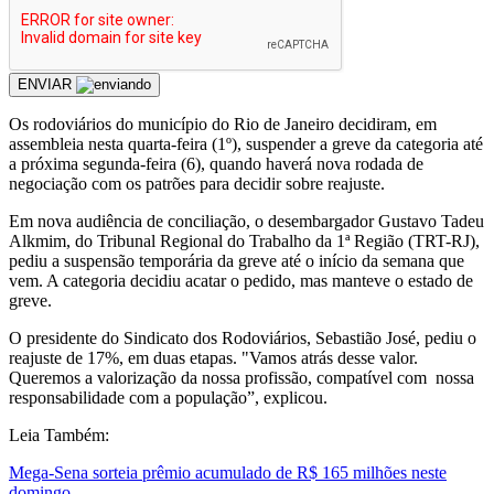
ENVIAR
Os rodoviários do município do Rio de Janeiro decidiram, em
assembleia nesta quarta-feira (1º), suspender a greve da categoria até
a próxima segunda-feira (6), quando haverá nova rodada de
negociação com os patrões para decidir sobre reajuste.
Em nova audiência de conciliação, o desembargador Gustavo Tadeu
Alkmim, do Tribunal Regional do Trabalho da 1ª Região (TRT-RJ),
pediu a suspensão temporária da greve até o início da semana que
vem. A categoria decidiu acatar o pedido, mas manteve o estado de
greve.
O presidente do Sindicato dos Rodoviários, Sebastião José, pediu o
reajuste de 17%, em duas etapas. "Vamos atrás desse valor.
Queremos a valorização da nossa profissão, compatível com nossa
responsabilidade com a população”, explicou.
Leia Também:
Mega-Sena sorteia prêmio acumulado de R$ 165 milhões neste
domingo