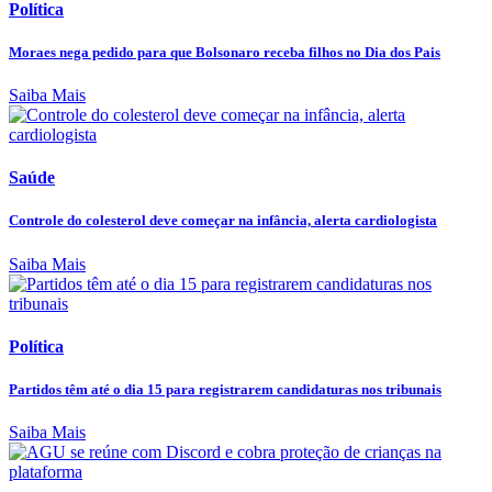
Política
Moraes nega pedido para que Bolsonaro receba filhos no Dia dos Pais
Saiba Mais
Saúde
Controle do colesterol deve começar na infância, alerta cardiologista
Saiba Mais
Política
Partidos têm até o dia 15 para registrarem candidaturas nos tribunais
Saiba Mais