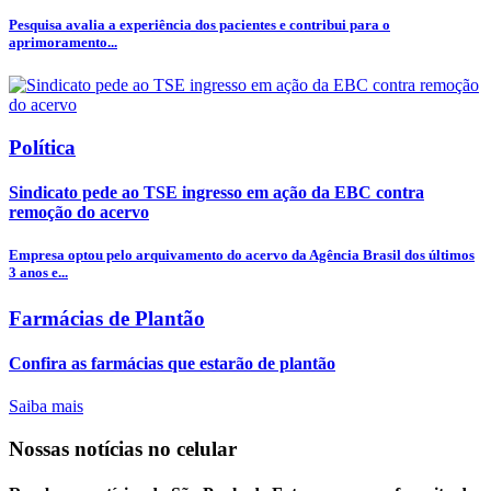
Pesquisa avalia a experiência dos pacientes e contribui para o
aprimoramento...
Política
Sindicato pede ao TSE ingresso em ação da EBC contra
remoção do acervo
Empresa optou pelo arquivamento do acervo da Agência Brasil dos últimos
3 anos e...
Farmácias de Plantão
Confira as farmácias que estarão de plantão
Saiba mais
Nossas notícias
no celular