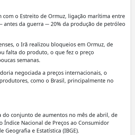
 com o Estreito de Ormuz, ligação marítima entre
─ antes da guerra ─ 20% da produção de petróleo
enses, o Irã realizou bloqueios em Ormuz, de
ou falta do produto, o que fez o preço
 poucas semanas.
oria negociada a preços internacionais, o
 produtores, como o Brasil, principalmente no
ra do conjunto de aumentos no mês de abril, de
elo Índice Nacional de Preços ao Consumidor
e Geografia e Estatística (IBGE).