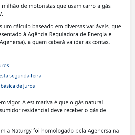
 milhão de motoristas que usam carro a gás
V.
s um cálculo baseado em diversas variáveis, que
resentado à Agência Reguladora de Energia e
Agenersa), a quem caberá validar as contas.
uros
sta segunda-feira
 básica de juros
m vigor. A estimativa é que o gás natural
nsumidor residencial deve receber o gás de
com a Naturgy foi homologado pela Agenersa na