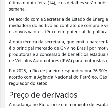
última quinta-feira (14), e os detalhes serão pub
semana.
De acordo com a Secretaria de Estado de Energi
mediadora do aditivo ao contrato de compra e ve
os novos valores “têm efeito potencial de política
A nota técnica da secretaria, que emitiu parecer 
é o principal mercado de GNV no Brasil por moti
produtoras e a concessão de benefícios estadua
de Veículos Automotores (IPVA) para motoristas c
Em 2025, o Rio de Janeiro respondeu por 76,90% 
acordo com a Agência Nacional do Petróleo, Gás 
regulador do setor.
Preço de derivados
A mudança no Rio ocorre em momento de escalad