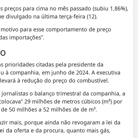
s preços para cima no mês passado (subiu 1,86%),
 divulgado na última terça-feira (12).
m motivo para esse comportamento de preço
das importações”.
ço
 prioridades citadas pela presidente da
u à companhia, em junho de 2024. A executiva
levará à redução do preço do combustível.
 jornalistas o balanço trimestral da companhia, a
colocava” 29 milhões de metros cúbicos (m³) por
 de 50 milhões a 52 milhões de de m³.
uzir mais, porque ainda não revogaram a lei da
i da oferta e da procura, quanto mais gás,