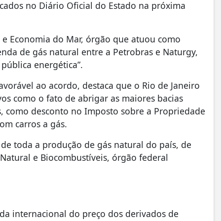
licados no Diário Oficial do Estado na próxima
a e Economia do Mar, órgão que atuou como
nda de gás natural entre a Petrobras e Naturgy,
 pública energética”.
favorável ao acordo, destaca que o Rio de Janeiro
vos como o fato de abrigar as maiores bacias
is, como desconto no Imposto sobre a Propriedade
om carros a gás.
de toda a produção de gás natural do país, de
Natural e Biocombustíveis, órgão federal
a internacional do preço dos derivados de