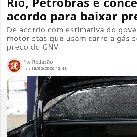
Rio, Petrobras e conc
acordo para baixar pr
De acordo com estimativa do gover
motoristas que usam carro a gás 
preço do GNV.
Por
Redação
Em
16/05/2026 13:42