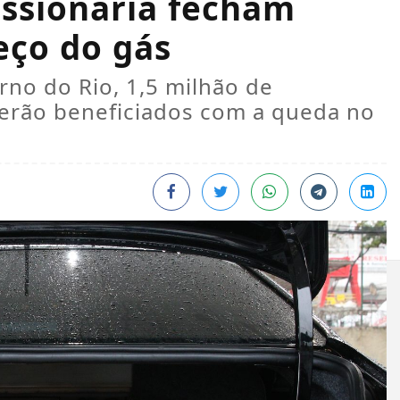
essionária fecham
eço do gás
no do Rio, 1,5 milhão de
serão beneficiados com a queda no