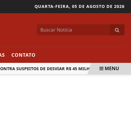
QUARTA-FEIRA,
05 DE AGOSTO DE 2026
AS
CONTATO
MENU
A SUSPEITOS DE DESVIAR R$ 45 MILHÕES DE CONTAS
TR