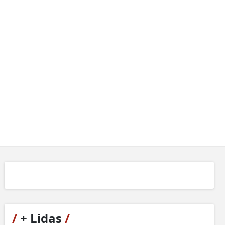
/
+ Lidas
/