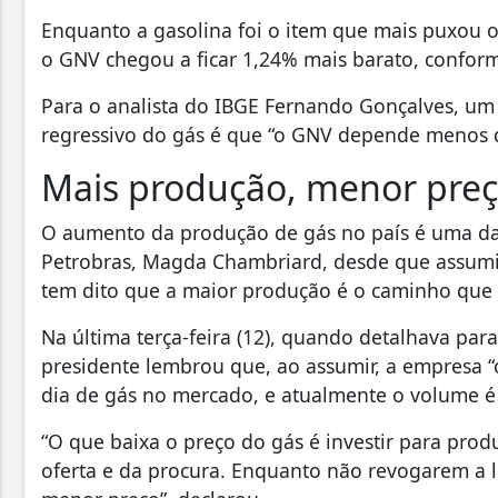
Enquanto a gasolina foi o item que mais puxou o
o GNV chegou a ficar 1,24% mais barato, conforme
Para o analista do IBGE Fernando Gonçalves, u
regressivo do gás é que “o GNV depende menos 
Mais produção, menor pre
O aumento da produção de gás no país é uma das
Petrobras, Magda Chambriard, desde que assumi
tem dito que a maior produção é o caminho que 
Na última terça-feira (12), quando detalhava para
presidente lembrou que, ao assumir, a empresa “
dia de gás no mercado, e atualmente o volume é
“O que baixa o preço do gás é investir para prod
oferta e da procura. Enquanto não revogarem a le