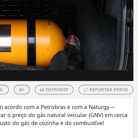
A-
A+
IMPRIMIR
REPORTAR ERROS
m acordo com a Petrobras e com a Naturgy ─
xar o preço do gás natural veicular (GNV) em cerca
custo do gás de cozinha e do combustível