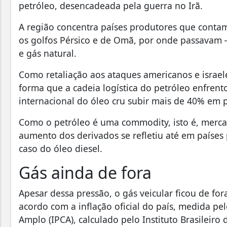
petróleo, desencadeada pela guerra no Irã.
A região concentra países produtores que contam
os golfos Pérsico e de Omã, por onde passavam 
e gás natural.
Como retaliação aos ataques americanos e israel
forma que a cadeia logística do petróleo enfrent
internacional do óleo cru subir mais de 40% em
Como o petróleo é uma commodity, isto é, mercad
aumento dos derivados se refletiu até em países
caso do óleo diesel.
Gás ainda de fora
Apesar dessa pressão, o gás veicular ficou de fo
acordo com a inflação oficial do país, medida p
Amplo (IPCA), calculado pelo Instituto Brasileiro d