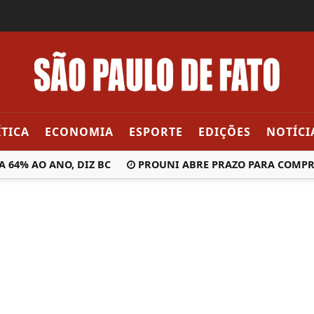
ÍTICA
ECONOMIA
ESPORTE
EDIÇÕES
NOTÍCI
4% AO ANO, DIZ BC
PROUNI ABRE PRAZO PARA COMPROV