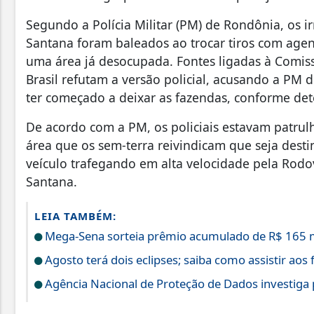
Segundo a Polícia Militar (PM) de Rondônia, os 
Santana foram baleados ao trocar tiros com ag
uma área já desocupada. Fontes ligadas à Comiss
Brasil refutam a versão policial, acusando a PM
ter começado a deixar as fazendas, conforme det
De acordo com a PM, os policiais estavam patru
área que os sem-terra reivindicam que seja dest
veículo trafegando em alta velocidade pela Rodo
Santana.
LEIA TAMBÉM:
Mega-Sena sorteia prêmio acumulado de R$ 165 
Agosto terá dois eclipses; saiba como assistir ao
Agência Nacional de Proteção de Dados investiga