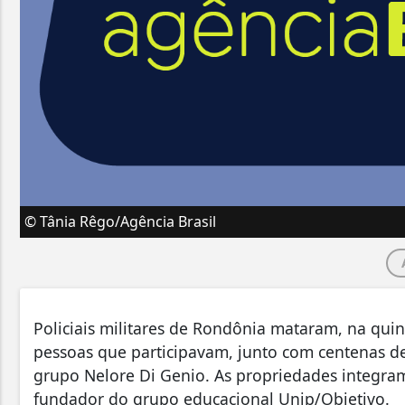
© Tânia Rêgo/Agência Brasil
Policiais militares de Rondônia mataram, na quin
pessoas que participavam, junto com centenas de
grupo Nelore Di Genio. As propriedades integram
fundador do grupo educacional Unip/Objetivo.