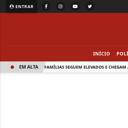
ENTRAR
INÍCIO
POL
EM ALTA
JUROS DAS FAMÍLIAS SEGUEM ELEVADOS E CHEGAM A 6