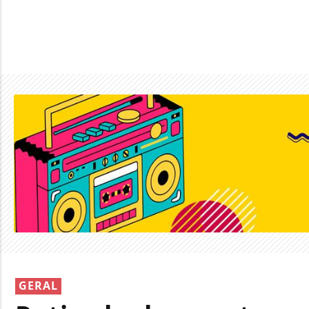
GERAL