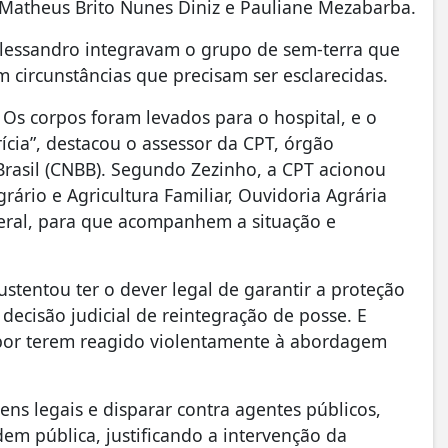
: Matheus Brito Nunes Diniz e Pauliane Mezabarba.
Alessandro integravam o grupo de sem-terra que
 circunstâncias que precisam ser esclarecidas.
 Os corpos foram levados para o hospital, e o
ícia”, destacou o assessor da CPT, órgão
Brasil (CNBB). Segundo Zezinho, a CPT acionou
ário e Agricultura Familiar, Ouvidoria Agrária
ederal, para que acompanhem a situação e
ustentou ter o dever legal de garantir a proteção
 decisão judicial de reintegração de posse. E
por terem reagido violentamente à abordagem
ns legais e disparar contra agentes públicos,
dem pública, justificando a intervenção da