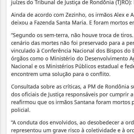
juízes do Tribunal de Justiça de Rondônia (TJRO)
Ainda de acordo com Zezinho, os irmãos Alex e 
deixou a Fazenda Santa Maria. E foram mortos em
“Segundo os sem-terra, não houve troca de tiros.
cenário das mortes não foi preservado para a per
vinculado à Conferência Nacional dos Bispos do 
órgãos como o Ministério do Desenvolvimento Agr
Nacional e os Ministérios Públicos estadual e f
encontrem uma solução para o conflito.
Consultada sobre as críticas, a PM de Rondônia s
dos oficiais de Justiça responsáveis por cumprir a
reafirmou que os irmãos Santana foram mortos 
policial.
“A conduta dos envolvidos, ao desobedecer a orde
representou um grave risco à coletividade e à or