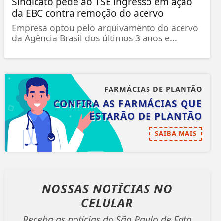
Sindicato pede ao TSE ingresso em ação
da EBC contra remoção do acervo
Empresa optou pelo arquivamento do acervo
da Agência Brasil dos últimos 3 anos e...
FARMÁCIAS DE PLANTÃO
CONFIRA AS FARMÁCIAS QUE
ESTARÃO DE PLANTÃO
SAIBA MAIS
NOSSAS NOTÍCIAS
NO
CELULAR
Receba as notícias do São Paulo de Fato