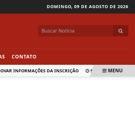
DOMINGO,
09 DE AGOSTO DE 2026
AS
CONTATO
MENU
AR INFORMAÇÕES DA INSCRIÇÃO
SAEB 2025: BRASIL RE