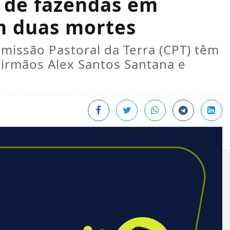
a de fazendas em
m duas mortes
Comissão Pastoral da Terra (CPT) têm
 irmãos Alex Santos Santana e