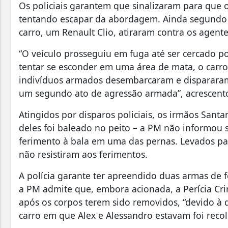
Os policiais garantem que sinalizaram para que o
tentando escapar da abordagem. Ainda segundo 
carro, um Renault Clio, atiraram contra os agent
“O veículo prosseguiu em fuga até ser cercado po
tentar se esconder em uma área de mata, o carro 
indivíduos armados desembarcaram e dispararam
um segundo ato de agressão armada”, acrescentou 
Atingidos por disparos policiais, os irmãos Sa
deles foi baleado no peito – a PM não informou 
ferimento à bala em uma das pernas. Levados pa
não resistiram aos ferimentos.
A polícia garante ter apreendido duas armas de
a PM admite que, embora acionada, a Perícia C
após os corpos terem sido removidos, “devido à di
carro em que Alex e Alessandro estavam foi recol