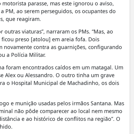
 motorista parasse, mas este ignorou o aviso,
a PM, ao serem perseguidos, os ocupantes do
es, que reagiram.
r outras viaturas”, narraram os PMs. “Mas, ao
ficou preso [atolou] em areia fofa. Dois
 novamente contra as guarnições, configurando
a Polícia Militar.
ntana foram encontrados caídos em um matagal. Um
se Alex ou Alessandro. O outro tinha um grave
ra o Hospital Municipal de Machadinho, os dois
 fogo e munição usadas pelos irmãos Santana. Mas
riminal não pôde comparecer ao local nem mesmo
stância e ao histórico de conflitos na região”. O
hido.