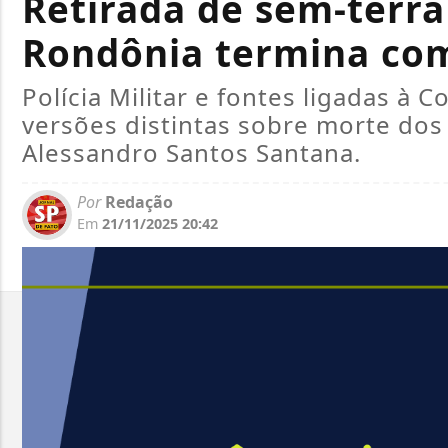
Retirada de sem-terr
Rondônia termina co
Polícia Militar e fontes ligadas à 
versões distintas sobre morte dos
Alessandro Santos Santana.
Por
Redação
Em
21/11/2025 20:42