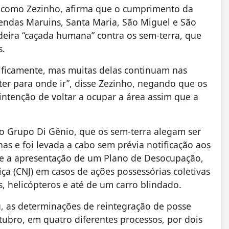
do como Zezinho, afirma que o cumprimento da
zendas Maruins, Santa Maria, São Miguel e São
deira “caçada humana” contra os sem-terra, que
s.
cificamente, mas muitas delas continuam nas
ter para onde ir”, disse Zezinho, negando que os
ntenção de voltar a ocupar a área assim que a
 Grupo Di Gênio, que os sem-terra alegam ser
as e foi levada a cabo sem prévia notificação aos
e a apresentação de um Plano de Desocupação,
a (CNJ) em casos de ações possessórias coletivas
, helicópteros e até de um carro blindado.
u, as determinações de reintegração de posse
tubro, em quatro diferentes processos, por dois