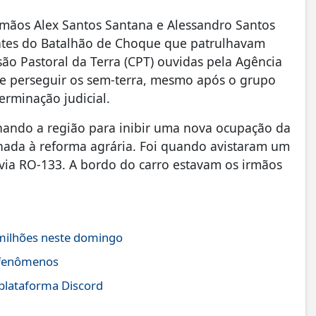
irmãos Alex Santos Santana e Alessandro Santos
entes do Batalhão de Choque que patrulhavam
ão Pastoral da Terra (CPT) ouvidas pela Agência
 de perseguir os sem-terra, mesmo após o grupo
erminação judicial.
lhando a região para inibir uma nova ocupação da
inada à reforma agrária. Foi quando avistaram um
via RO-133. A bordo do carro estavam os irmãos
milhões neste domingo
s fenômenos
 plataforma Discord