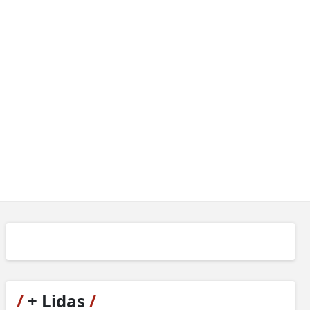
/
+ Lidas
/