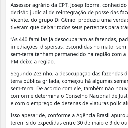
Assessor agrário da CPT, Josep Iborra, conheci
decisão judicial de reintegração de posse das fa
Vicente, do grupo Di Gênio, produziu uma verda
tiveram que deixar todos seus pertences para trá
“As 440 famílias já desocuparam as fazendas, pa
imediações, dispersas, escondidas no mato, sem 
sem-terra tenham permanecido na região com a i
PM deixe a região.
Segundo Zezinho, a desocupação das fazendas do
terra pública grilada, começou há algumas seman
sem-terra. De acordo com ele, também não houv
conforme determina o Conselho Nacional de Justiç
e com o emprego de dezenas de viaturas policiais
Isso apesar de, conforme a Agência Brasil apuro
terem sido expedidas entre 30 de maio e 3 de ou