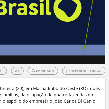
A-
A+
IMPRIMIR
REPORTAR ERROS
ta-feira (20), em Machadinho do Oeste (RO), duas
 famílias, da ocupação de quatro fazendas do
 o espólio do empresário João Carlos Di Genio,