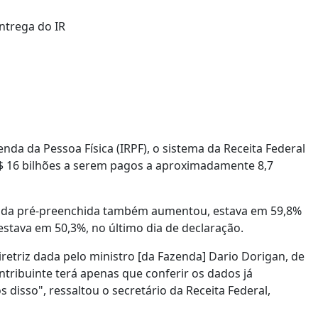
da da Pessoa Física (IRPF), o sistema da Receita Federal
R$ 16 bilhões a serem pagos a aproximadamente 8,7
ir da pré-preenchida também aumentou, estava em 59,8%
 estava em 50,3%, no último dia de declaração.
triz dada pelo ministro [da Fazenda] Dario Dorigan, de
ribuinte terá apenas que conferir os dados já
disso", ressaltou o secretário da Receita Federal,