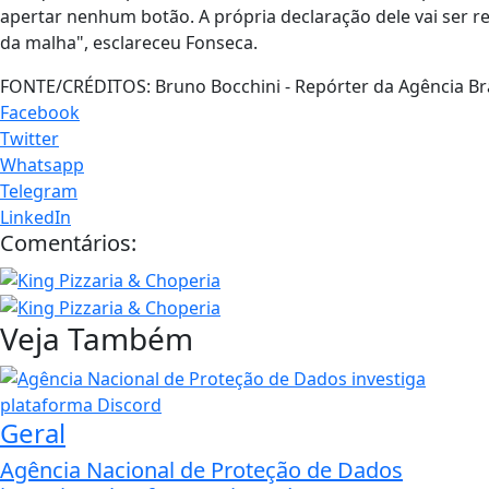
apertar nenhum botão. A própria declaração dele vai ser r
da malha", esclareceu Fonseca.
FONTE/CRÉDITOS:
Bruno Bocchini - Repórter da Agência Bra
Facebook
Twitter
Whatsapp
Telegram
LinkedIn
Comentários:
Veja Também
Geral
Agência Nacional de Proteção de Dados