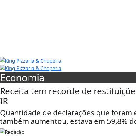
Economia
Receita tem recorde de restituiçõ
IR
Quantidade de declarações que foram e
também aumentou, estava em 59,8% do to