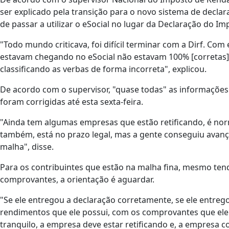
ser explicado pela transição para o novo sistema de decla
de passar a utilizar o eSocial no lugar da Declaração do Im
"Todo mundo criticava, foi difícil terminar com a Dirf. C
estavam chegando no eSocial não estavam 100% [corretas
classificando as verbas de forma incorreta", explicou.
De acordo com o supervisor, "quase todas" as informações
foram corrigidas até esta sexta-feira.
"Ainda tem algumas empresas que estão retificando, é norm
também, está no prazo legal, mas a gente conseguiu avan
malha", disse.
Para os contribuintes que estão na malha fina, mesmo ten
comprovantes, a orientação é aguardar.
"Se ele entregou a declaração corretamente, se ele entre
rendimentos que ele possui, com os comprovantes que ele
tranquilo, a empresa deve estar retificando e, a empresa c