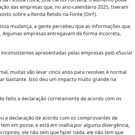
ração das empresas que, no ano-calendário 2025, tiveram
posto sobre a Renda Retido na Fonte (Dirf).
om essa mudança, a gente percebeu que as informações que
]. Algumas empresas entregavam de forma incorreta,
 inconsistentes apresentadas pelas empresas pelo eSocial
al, muitas vão levar cinco anos para resolver, é normal
çar bastante. Isso deu um impacto muito grande na
do feito a declaração corretamente de acordo com os
gou a declaração de acordo com os comprovantes de
 tem em posse, e está em malha por alguma divergência,
orrigindo, ele não tem que fazer nada, ele não tem que