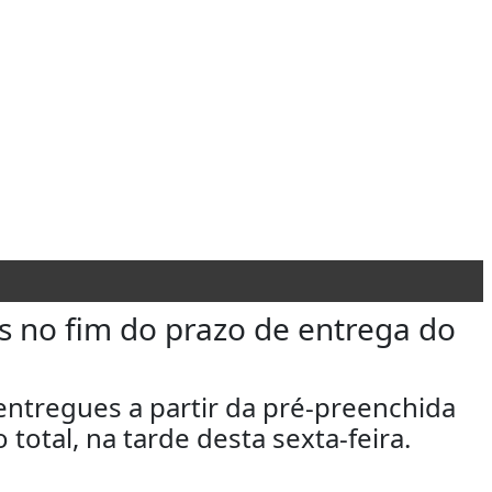
es no fim do prazo de entrega do
ntregues a partir da pré-preenchida
tal, na tarde desta sexta-feira.