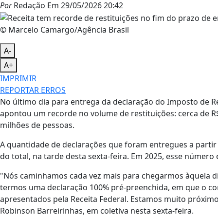
Por
Redação
Em
29/05/2026 20:42
© Marcelo Camargo/Agência Brasil
A-
A+
IMPRIMIR
REPORTAR ERROS
No último dia para entrega da declaração do Imposto de Ren
apontou um recorde no volume de restituições: cerca de 
milhões de pessoas.
A quantidade de declarações que foram entregues a part
do total, na tarde desta sexta-feira. Em 2025, esse número
"Nós caminhamos cada vez mais para chegarmos àquela dire
termos uma declaração 100% pré-preenchida, em que o cont
apresentados pela Receita Federal. Estamos muito próximos 
Robinson Barreirinhas, em coletiva nesta sexta-feira.