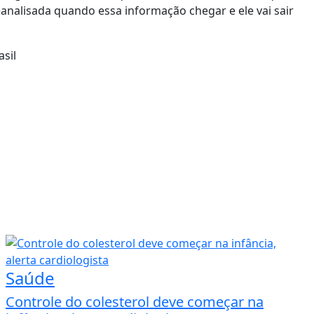
eanalisada quando essa informação chegar e ele vai sair
sil
Saúde
Controle do colesterol deve começar na