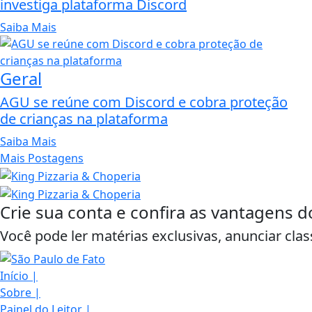
investiga plataforma Discord
Saiba Mais
Geral
AGU se reúne com Discord e cobra proteção
de crianças na plataforma
Saiba Mais
Mais Postagens
Crie sua conta e confira as vantagens d
Você pode ler matérias exclusivas, anunciar clas
Início
|
Sobre
|
Painel do Leitor
|