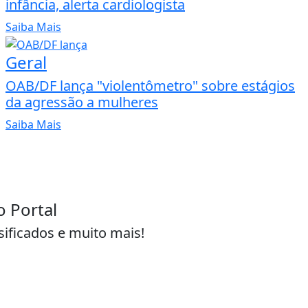
infância, alerta cardiologista
Saiba Mais
Geral
OAB/DF lança "violentômetro" sobre estágios
da agressão a mulheres
Saiba Mais
o Portal
sificados e muito mais!