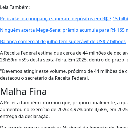
Leia Também:
Retiradas da poupança superam depósitos em R$ 7,15 bilh
Ninguém acerta Mega-Sena; prêmio acumula para R$ 165 
Balança comercial de julho tem superávit de US$ 7 bilhões
A Receita Federal estima que cerca de 44 milhões de declar
23h59min59s desta sexta-feira. Em 2025, dentro do prazo l
"Devemos atingir esse volume, próximo de 44 milhões de c
destacou o secretário da Receita Federal.
Malha Fina
A Receita também informou que, proporcionalmente, a qua
aumentou no exercício de 2026: 4,97% ante 4,68%, em 2025,
entrega da declaração.
De acordo com o supervisor Nacional do Imposto de Renda 