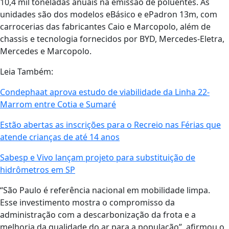
10,4 mil toneladas anuais na emissão de poluentes. As
unidades são dos modelos eBásico e ePadron 13m, com
carrocerias das fabricantes Caio e Marcopolo, além de
chassis e tecnologia fornecidos por BYD, Mercedes-Eletra,
Mercedes e Marcopolo.
Leia Também:
Condephaat aprova estudo de viabilidade da Linha 22-
Marrom entre Cotia e Sumaré
Estão abertas as inscrições para o Recreio nas Férias que
atende crianças de até 14 anos
Sabesp e Vivo lançam projeto para substituição de
hidrômetros em SP
“São Paulo é referência nacional em mobilidade limpa.
Esse investimento mostra o compromisso da
administração com a descarbonização da frota e a
melhoria da qualidade do ar para a população”, afirmou o