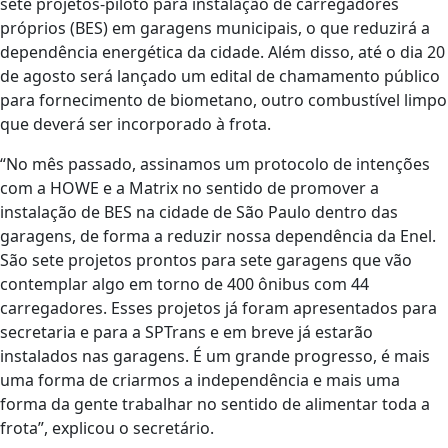
sete projetos-piloto para instalação de carregadores
próprios (BES) em garagens municipais, o que reduzirá a
dependência energética da cidade. Além disso, até o dia 20
de agosto será lançado um edital de chamamento público
para fornecimento de biometano, outro combustível limpo
que deverá ser incorporado à frota.
“No mês passado, assinamos um protocolo de intenções
com a HOWE e a Matrix no sentido de promover a
instalação de BES na cidade de São Paulo dentro das
garagens, de forma a reduzir nossa dependência da Enel.
São sete projetos prontos para sete garagens que vão
contemplar algo em torno de 400 ônibus com 44
carregadores. Esses projetos já foram apresentados para
secretaria e para a SPTrans e em breve já estarão
instalados nas garagens. É um grande progresso, é mais
uma forma de criarmos a independência e mais uma
forma da gente trabalhar no sentido de alimentar toda a
frota”, explicou o secretário.