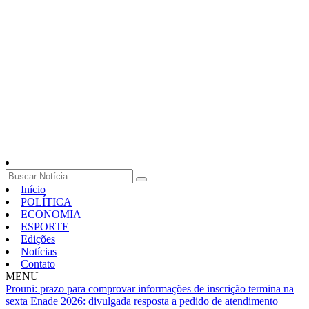
Início
POLÍTICA
ECONOMIA
ESPORTE
Edições
Notícias
Contato
MENU
Prouni: prazo para comprovar informações de inscrição termina na
sexta
Enade 2026: divulgada resposta a pedido de atendimento