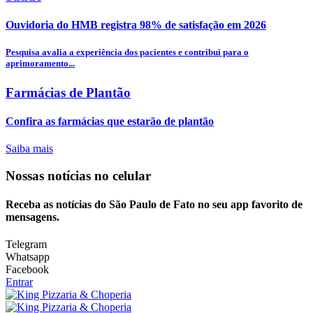
Ouvidoria do HMB registra 98% de satisfação em 2026
Pesquisa avalia a experiência dos pacientes e contribui para o
aprimoramento...
Farmácias de Plantão
Confira as farmácias que estarão de plantão
Saiba mais
Nossas notícias
no celular
Receba as notícias do São Paulo de Fato no seu app favorito de
mensagens.
Telegram
Whatsapp
Facebook
Entrar