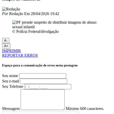
Por
Redação
Em
28/04/2026 19:42
© Polícia Federal/divulgação
A-
A+
IMPRIMIR
REPORTAR ERROS
Espaço para a comunicação de erros nesta postagem
Seu nome
Seu e-mail
Seu Telefone
Mensagem
Máximo 600 caracteres.