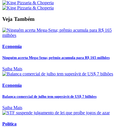
Veja Também
Economia
Ninguém acerta Mega-Sena; prêmio acumula para R$ 165 milhões
Saiba Mais
Economia
Balança comercial de julho tem superávit de US$ 7 bilhões
Saiba Mais
Política