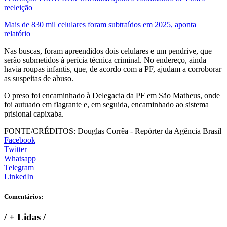
reeleição
Mais de 830 mil celulares foram subtraídos em 2025, aponta
relatório
Nas buscas, foram apreendidos dois celulares e um pendrive, que
serão submetidos à perícia técnica criminal. No endereço, ainda
havia roupas infantis, que, de acordo com a PF, ajudam a corroborar
as suspeitas de abuso.
O preso foi encaminhado à Delegacia da PF em São Matheus, onde
foi autuado em flagrante e, em seguida, encaminhado ao sistema
prisional capixaba.
FONTE/CRÉDITOS:
Douglas Corrêa - Repórter da Agência Brasil
Facebook
Twitter
Whatsapp
Telegram
LinkedIn
Comentários:
/
+ Lidas
/