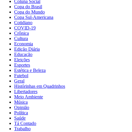
Coluna Social
Copa do Brasil
Copa do Mundo
Copa Sul-Americana
Cotidiano
COVID-19
Crônica
Cultura
Economia
Edição Diária
Educação
Eleições
Esportes
Estética e Beleza
Futebol
Geral
Histórinhas em Quadrinhos
Libertadores
Meio Ambiente
Música
Opinião
Política
Saúde
Tá Contado
Trabalho