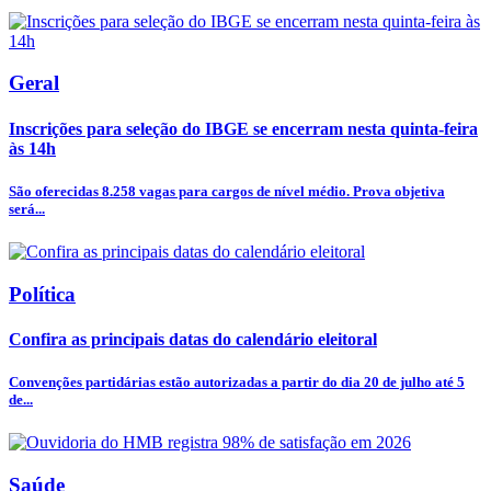
Geral
Inscrições para seleção do IBGE se encerram nesta quinta-feira
às 14h
São oferecidas 8.258 vagas para cargos de nível médio. Prova objetiva
será...
Política
Confira as principais datas do calendário eleitoral
Convenções partidárias estão autorizadas a partir do dia 20 de julho até 5
de...
Saúde