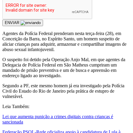
ENVIAR
Agentes da Polícia Federal prenderam nesta terça-feira (28), em
Conceição da Barra, no Espírito Santo, um homem suspeito de
aliciar crianças para adquirir, armazenar e compartilhar imagens de
abuso sexual infantojuvenil.
O suspeito foi detido pela Operação Anjo Mal, em que agentes da
Delegacia de Polícia Federal em São Matheus cumpriram um
mandado de prisão preventiva e um de busca e apreensão em
endereço ligado ao investigado.
Segundo a PF, este mesmo homem já era investigado pela Polícia
Civil do Estado do Rio de Janeiro pela prática de estupro de
vulnerável.
Leia Também:
Lei que aumenta punição a crimes digitais contra crianças é
sancionada
Federação PSOL-Rede oficializa apoio à candidatura de Lula à