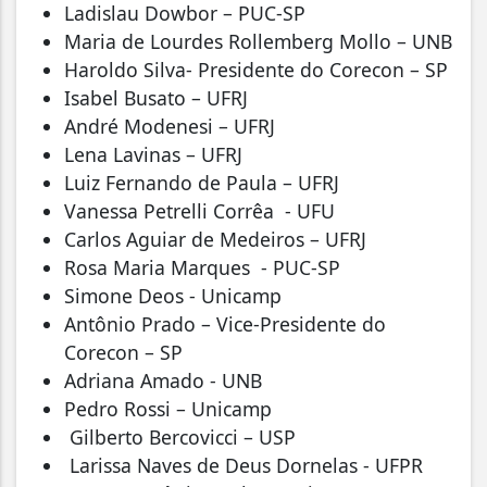
⁠Ladislau Dowbor – PUC-SP
⁠Maria de Lourdes Rollemberg Mollo – UNB
⁠Haroldo Silva- Presidente do Corecon – SP
⁠Isabel Busato – UFRJ
André Modenesi – UFRJ
⁠Lena Lavinas – UFRJ
⁠Luiz Fernando de Paula – UFRJ
⁠Vanessa Petrelli Corrêa - UFU
⁠Carlos Aguiar de Medeiros – UFRJ
⁠Rosa Maria Marques - PUC-SP
Simone Deos - Unicamp
⁠Antônio Prado – Vice-Presidente do
Corecon – SP
⁠Adriana Amado - UNB
⁠Pedro Rossi – Unicamp
⁠Gilberto Bercovicci – USP
⁠Larissa Naves de Deus Dornelas - UFPR