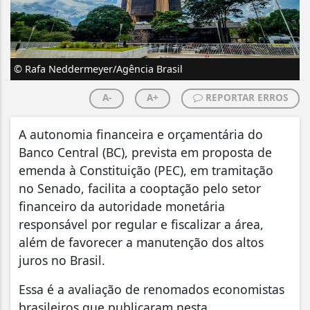
© Rafa Neddermeyer/Agência Brasil
A-
A+
REPORTAR ERROS
A autonomia financeira e orçamentária do
Banco Central (BC), prevista em proposta de
emenda à Constituição (PEC), em tramitação
no Senado, facilita a cooptação pelo setor
financeiro da autoridade monetária
responsável por regular e fiscalizar a área,
além de favorecer a manutenção dos altos
juros no Brasil.
Essa é a avaliação de renomados economistas
brasileiros que publicaram nesta