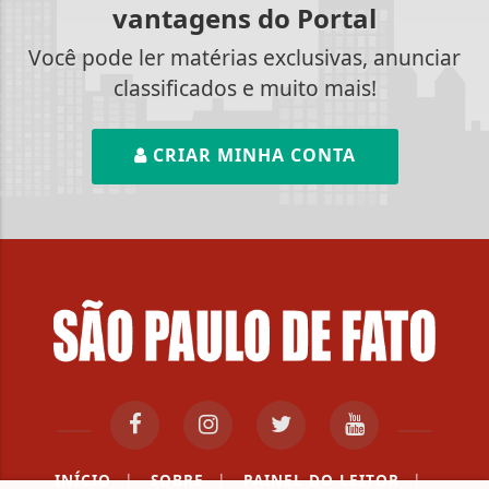
vantagens do Portal
Você pode ler matérias exclusivas, anunciar
classificados e muito mais!
CRIAR MINHA CONTA
INÍCIO
|
SOBRE
|
PAINEL DO LEITOR
|