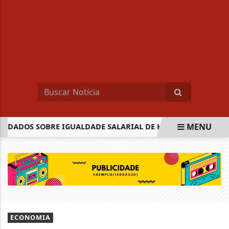
MENU
ADOS SOBRE IGUALDADE SALARIAL DE HOMENS E MULHERES
EM ALTA
ECONOMIA