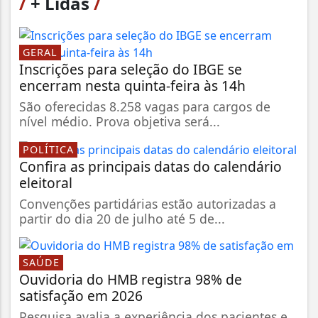
/
+ Lidas
/
GERAL
Inscrições para seleção do IBGE se
encerram nesta quinta-feira às 14h
São oferecidas 8.258 vagas para cargos de
nível médio. Prova objetiva será...
POLÍTICA
Confira as principais datas do calendário
eleitoral
Convenções partidárias estão autorizadas a
partir do dia 20 de julho até 5 de...
SAÚDE
Ouvidoria do HMB registra 98% de
satisfação em 2026
Pesquisa avalia a experiência dos pacientes e