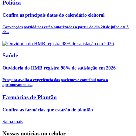
Política
Confira as principais datas do calendário eleitoral
Convenções partidárias estão autorizadas a partir do dia 20 de julho até 5
de...
Saúde
Ouvidoria do HMB registra 98% de satisfação em 2026
Pesquisa avalia a experiência dos pacientes e contribui para o
aprimoramento...
Farmácias de Plantão
Confira as farmácias que estarão de plantão
Saiba mais
Nossas notícias
no celular