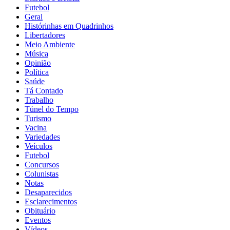
Futebol
Geral
Histórinhas em Quadrinhos
Libertadores
Meio Ambiente
Música
Opinião
Política
Saúde
Tá Contado
Trabalho
Túnel do Tempo
Turismo
Vacina
Variedades
Veículos
Futebol
Concursos
Colunistas
Notas
Desaparecidos
Esclarecimentos
Obituário
Eventos
Vídeos