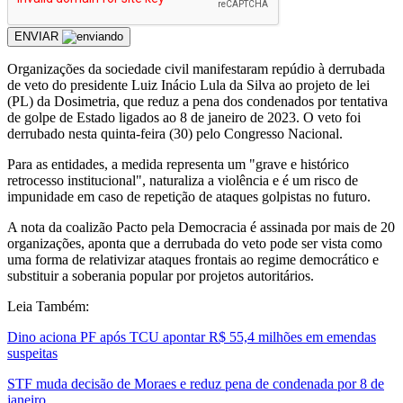
ENVIAR
Organizações da sociedade civil manifestaram repúdio à derrubada
de veto do presidente Luiz Inácio Lula da Silva ao projeto de lei
(PL) da Dosimetria, que reduz a pena dos condenados por tentativa
de golpe de Estado ligados ao 8 de janeiro de 2023. O veto foi
derrubado nesta quinta-feira (30) pelo Congresso Nacional.
Para as entidades, a medida representa um "grave e histórico
retrocesso institucional", naturaliza a violência e é um risco de
impunidade em caso de repetição de ataques golpistas no futuro.
A nota da coalizão Pacto pela Democracia é assinada por mais de 20
organizações, aponta que a derrubada do veto pode ser vista como
uma forma de relativizar ataques frontais ao regime democrático e
substituir a soberania popular por projetos autoritários.
Leia Também:
Dino aciona PF após TCU apontar R$ 55,4 milhões em emendas
suspeitas
STF muda decisão de Moraes e reduz pena de condenada por 8 de
janeiro