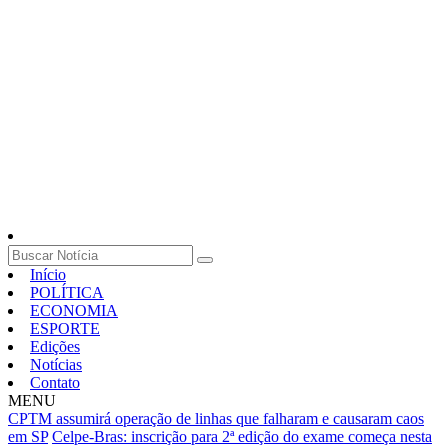
Início
POLÍTICA
ECONOMIA
ESPORTE
Edições
Notícias
Contato
MENU
CPTM assumirá operação de linhas que falharam e causaram caos
em SP
Celpe-Bras: inscrição para 2ª edição do exame começa nesta