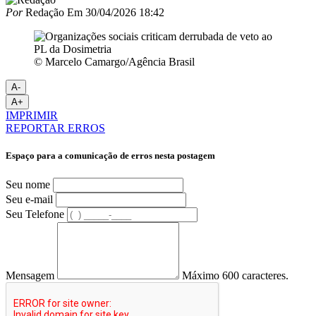
Por
Redação
Em
30/04/2026 18:42
© Marcelo Camargo/Agência Brasil
A-
A+
IMPRIMIR
REPORTAR ERROS
Espaço para a comunicação de erros nesta postagem
Seu nome
Seu e-mail
Seu Telefone
Mensagem
Máximo 600 caracteres.