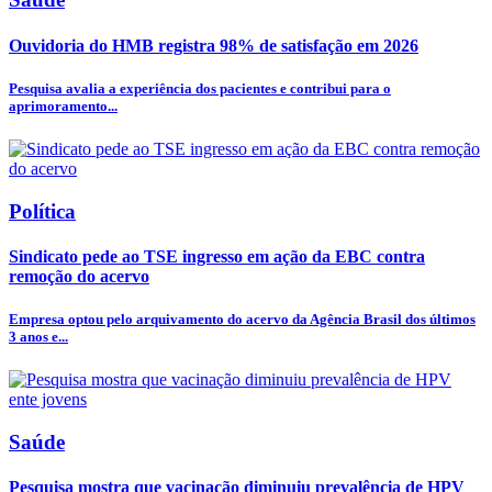
Ouvidoria do HMB registra 98% de satisfação em 2026
Pesquisa avalia a experiência dos pacientes e contribui para o
aprimoramento...
Política
Sindicato pede ao TSE ingresso em ação da EBC contra
remoção do acervo
Empresa optou pelo arquivamento do acervo da Agência Brasil dos últimos
3 anos e...
Saúde
Pesquisa mostra que vacinação diminuiu prevalência de HPV