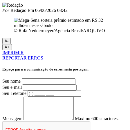
Por
Redação
Em
06/06/2026 08:42
© Rafa Neddermeyer/Agência Brasil/ARQUIVO
A-
A+
IMPRIMIR
REPORTAR ERROS
Espaço para a comunicação de erros nesta postagem
Seu nome
Seu e-mail
Seu Telefone
Mensagem
Máximo 600 caracteres.