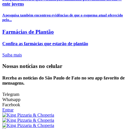
ente jovens
A pesquisa também encontrou evidências de que o esquema atual oferecido
pelo...
Farmácias de Plantão
Confira as farmácias que estarão de plantão
Saiba mais
Nossas notícias
no celular
Receba as notícias do São Paulo de Fato no seu app favorito de
mensagens.
Telegram
Whatsapp
Facebook
Entrar