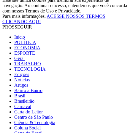
Esse site utiliza cookies para melhorar sua experiência de
navegação. Ao continuar o acesso, entendemos que você concorda
com nossos Termos de Uso e Privacidade.
Para mais informações,
ACESSE NOSSOS TERMOS
CLICANDO AQUI
PROSSEGUIR
Início
POLÍTICA
ECONOMIA
ESPORTE
Geral
TRABALHO
TECNOLOGIA
Edições
Notícias
Artigos
Bairro a Bairro
Brasil
Brasileirão
Carnaval
Carta do Leitor
Centro de São Paulo
Ciência & Tecnologia
Coluna Social