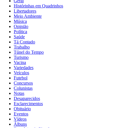
Geral
Histórinhas em Quadrinhos
Libertadores
Meio Ambiente
Música
Opinião
Política
Saúde
Tá Contado
Trabalho
Túnel do Tempo
Turismo
Vacina
Variedades
Veículos
Futebol
Concursos
Colunistas
Notas
Desaparecidos
Esclarecimentos
Obituário
Eventos
Vídeos
Álbuns