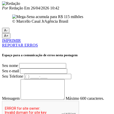
Por
Redação
Em
26/04/2026 10:42
© Marcello Casal JrAgência Brasil
A-
A+
IMPRIMIR
REPORTAR ERROS
Espaço para a comunicação de erros nesta postagem
Seu nome
Seu e-mail
Seu Telefone
Mensagem
Máximo 600 caracteres.