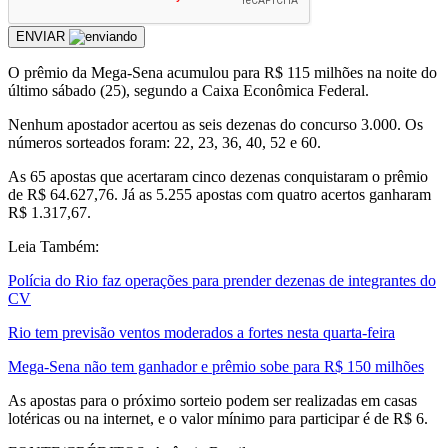
ENVIAR
O prêmio da Mega-Sena acumulou para R$ 115 milhões na noite do
último sábado (25), segundo a Caixa Econômica Federal.
Nenhum apostador acertou as seis dezenas do concurso 3.000. Os
números sorteados foram: 22, 23, 36, 40, 52 e 60.
As 65 apostas que acertaram cinco dezenas conquistaram o prêmio
de R$ 64.627,76. Já as 5.255 apostas com quatro acertos ganharam
R$ 1.317,67.
Leia Também:
Polícia do Rio faz operações para prender dezenas de integrantes do
CV
Rio tem previsão ventos moderados a fortes nesta quarta-feira
Mega-Sena não tem ganhador e prêmio sobe para R$ 150 milhões
As apostas para o próximo sorteio podem ser realizadas em casas
lotéricas ou na internet, e o valor mínimo para participar é de R$ 6.