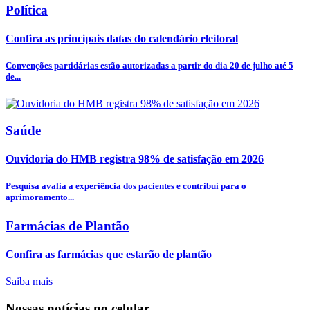
Política
Confira as principais datas do calendário eleitoral
Convenções partidárias estão autorizadas a partir do dia 20 de julho até 5
de...
Saúde
Ouvidoria do HMB registra 98% de satisfação em 2026
Pesquisa avalia a experiência dos pacientes e contribui para o
aprimoramento...
Farmácias de Plantão
Confira as farmácias que estarão de plantão
Saiba mais
Nossas notícias
no celular