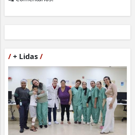
/
+ Lidas
/