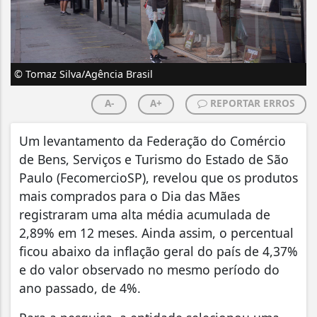
© Tomaz Silva/Agência Brasil
A-
A+
REPORTAR ERROS
Um levantamento da Federação do Comércio
de Bens, Serviços e Turismo do Estado de São
Paulo (FecomercioSP), revelou que os produtos
mais comprados para o Dia das Mães
registraram uma alta média acumulada de
2,89% em 12 meses. Ainda assim, o percentual
ficou abaixo da inflação geral do país de 4,37%
e do valor observado no mesmo período do
ano passado, de 4%.