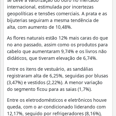
se deve à valorização do ouro no mercado
internacional, estimulada por incertezas
geopolíticas e tensões comerciais. A prata e as
bijuterias seguiram a mesma tendência de
alta, com aumento de 10,48%.
As flores naturais estão 12% mais caras do que
no ano passado, assim como os produtos para
cabelo que aumentaram 9,74% e os livros não
didáticos, que tiveram elevação de 6,74%.
Entre os itens de vestuário, as sandálias
registraram alta de 6,25%, seguidas por blusas
(3,47%) e vestidos (2,22%). A menor variação
do segmento ficou para as saias (1,7%).
Entre os eletrodomésticos e eletrônicos houve
queda, com o ar-condicionado liderando com
12,17%, seguido por refrigeradores (8,16%),