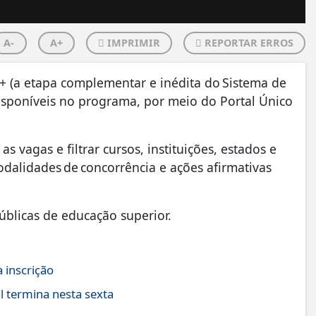
A-
A+
IMPRIMIR
REPORTAR ERROS
u+ (a etapa complementar e inédita do Sistema de
disponíveis no programa, por meio do Portal Único
 vagas e filtrar cursos, instituições, estados e
dalidades de concorrência e ações afirmativas
úblicas de educação superior.
 inscrição
l termina nesta sexta