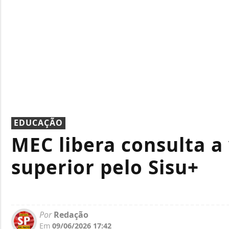
EDUCAÇÃO
MEC libera consulta a
superior pelo Sisu+
Por
Redação
Em
09/06/2026 17:42