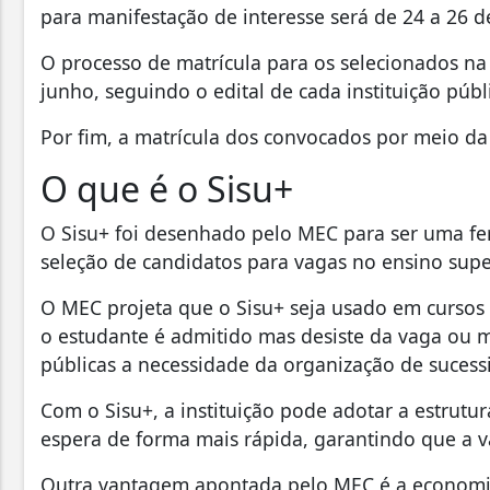
para manifestação de interesse será de 24 a 26 d
O processo de matrícula para os selecionados na
junho, seguindo o edital de cada instituição públ
Por fim, a matrícula dos convocados por meio da li
O que é o Sisu+
O Sisu+ foi desenhado pelo MEC para ser uma fer
seleção de candidatos para vagas no ensino super
O MEC projeta que o Sisu+ seja usado em cursos 
o estudante é admitido mas desiste da vaga ou m
públicas a necessidade da organização de suces
Com o Sisu+, a instituição pode adotar a estrutur
espera de forma mais rápida, garantindo que a v
Outra vantagem apontada pelo MEC é a economia.