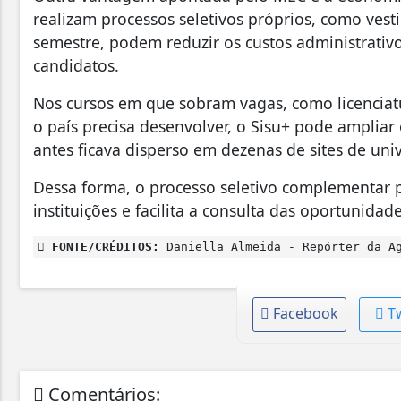
realizam processos seletivos próprios, como ves
semestre, podem reduzir os custos administrativo
candidatos.
Nos cursos em que sobram vagas, como licenciatu
o país precisa desenvolver, o Sisu+ pode ampliar
antes ficava disperso em dezenas de sites de univ
Dessa forma, o processo seletivo complementar p
instituições e facilita a consulta das oportunidad
FONTE/CRÉDITOS:
Daniella Almeida - Repórter da Ag
Facebook
T
Comentários: