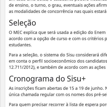
de ensino, o turno, o grau, eventuais ações afirm
as modalidades de concorrência nas quais estará 
Seleção
O MEC explica que será usada a edição do Enem
acordo com a opção de curso e com os critérios pa
estudantes.
Para a seleção, o sistema do Sisu considerará d
em conta o perfil socioeconômico dos candidatos,
12.711/2012), e também de acordo com as ações af
Cronograma do Sisu+
As inscrições ficam abertas de 15 a 19 de junho.
única chamada regular com os nomes dos pré-sele
Para quem precisar recorrer à lista de espera po