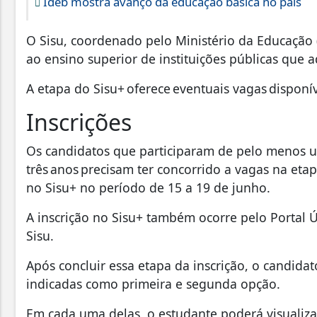
Ideb mostra avanço da educação básica no país
O Sisu, coordenado pelo Ministério da Educação 
ao ensino superior de instituições públicas que 
A etapa do Sisu+ oferece eventuais vagas disponí
Inscrições
Os candidatos que participaram de pelo menos 
três anos precisam ter concorrido a vagas na eta
no Sisu+ no período de 15 a 19 de junho.
A inscrição no Sisu+ também ocorre pelo Portal Ú
Sisu.
Após concluir essa etapa da inscrição, o candida
indicadas como primeira e segunda opção.
Em cada uma delas, o estudante poderá visualizar 