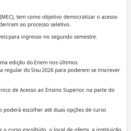
(MEC), tem como objetivo democratizar o acesso
aderiram ao processo seletivo.
veis para ingresso no segundo semestre.
uma edição do Enem nos últimos
pa regular do Sisu 2026 para poderem se inscrever
nico de Acesso ao Ensino Superior, na parte do
to poderá escolher até duas opções de curso
o curso escolhido, o local de oferta, a instituição