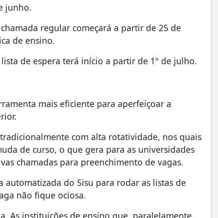
e junho.
 chamada regular começará a partir de 25 de
ica de ensino.
sta de espera terá início a partir de 1º de julho.
ramenta mais eficiente para aperfeiçoar a
ior.
tradicionalmente com alta rotatividade, nos quais
uda de curso, o que gera para as universidades
sivas chamadas para preenchimento de vagas.
a automatizada do Sisu para rodar as listas de
aga não fique ociosa.
 As instituições de ensino que, paralelamente,