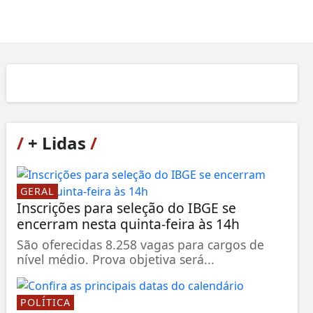
/
+ Lidas
/
GERAL
Inscrições para seleção do IBGE se
encerram nesta quinta-feira às 14h
São oferecidas 8.258 vagas para cargos de
nível médio. Prova objetiva será...
POLÍTICA