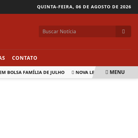
QUINTA-FEIRA,
06 DE AGOSTO DE 2026
AS
CONTATO
MENU
 BOLSA FAMÍLIA DE JULHO
NOVA LEI CRIA FILTROS PARA 