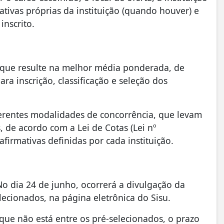
ativas próprias da instituição (quando houver) e
inscrito.
 que resulte na melhor média ponderada, de
ra inscrição, classificação e seleção dos
iferentes modalidades de concorrência, que levam
 de acordo com a Lei de Cotas (Lei nº
irmativas definidas por cada instituição.
 No dia 24 de junho, ocorrerá a divulgação da
cionados, na página eletrônica do Sisu.
rque não está entre os pré-selecionados, o prazo