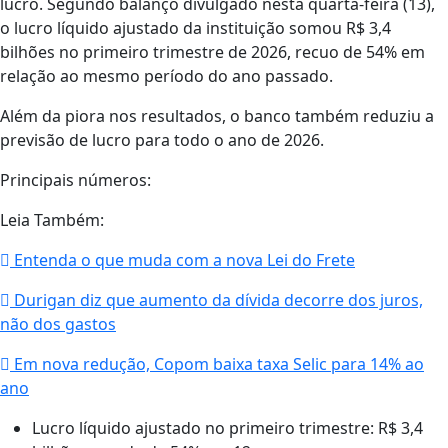
lucro. Segundo balanço divulgado nesta quarta-feira (13),
o lucro líquido ajustado da instituição somou R$ 3,4
bilhões no primeiro trimestre de 2026, recuo de 54% em
relação ao mesmo período do ano passado.
Além da piora nos resultados, o banco também reduziu a
previsão de lucro para todo o ano de 2026.
Principais números:
Leia Também:
Entenda o que muda com a nova Lei do Frete
Durigan diz que aumento da dívida decorre dos juros,
não dos gastos
Em nova redução, Copom baixa taxa Selic para 14% ao
ano
Lucro líquido ajustado no primeiro trimestre: R$ 3,4