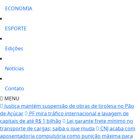
ECONOMIA
ESPORTE
Edições
Notícias
Contato
MENU
Justiça mantém suspensão de obras de tirolesa no Pão
de Açúcar
PF mira tráfico internacional e lavagem de
capitais de até R$ 1 bilhão
Lei garante frete mínimo no
transporte de cargas; saiba o que muda
CNJ acaba com
aposentadoria compulsória como punição máxima para