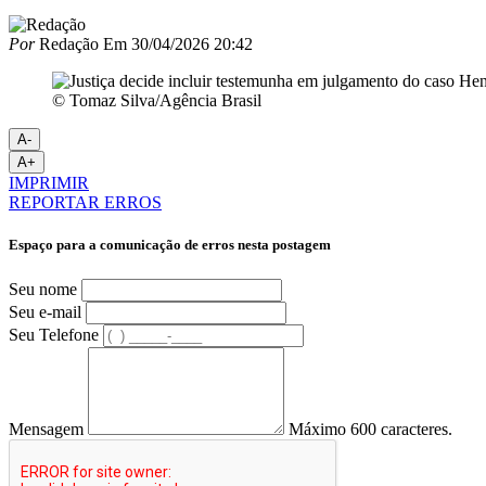
Por
Redação
Em
30/04/2026 20:42
© Tomaz Silva/Agência Brasil
A-
A+
IMPRIMIR
REPORTAR ERROS
Espaço para a comunicação de erros nesta postagem
Seu nome
Seu e-mail
Seu Telefone
Mensagem
Máximo 600 caracteres.