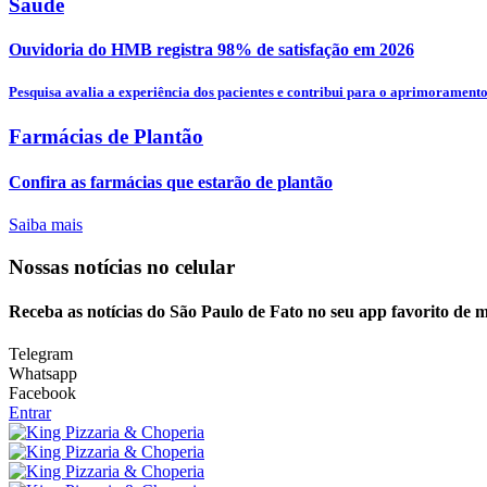
Saúde
Ouvidoria do HMB registra 98% de satisfação em 2026
Pesquisa avalia a experiência dos pacientes e contribui para o aprimoramento.
Farmácias de Plantão
Confira as farmácias que estarão de plantão
Saiba mais
Nossas notícias
no celular
Receba as notícias do São Paulo de Fato no seu app favorito de 
Telegram
Whatsapp
Facebook
Entrar