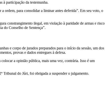
ias à participação da testemunha.
a ordem, para consolidar a liminar antes deferida”. Em seu voto, o
gura constrangimento ilegal, em violação à paridade de armas e risco
ania do Conselho de Sentença”.
unhas e corpo de jurados preparados para o início da sessão, um dos
mentos, provas e dados entregues à defesa.
colocar a opinião pública, mais uma vez, contrária. Isso é um
 Tribunal do Júri, foi obrigada a suspender o julgamento.