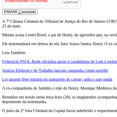
ENVIAR
A 7ª Câmara Criminal do Tribunal de Justiça do Rio de Janeiro (TJR
25 de maio.
Miriam acusa Leniel Borel, o pai de Henry, de agressões que, na vers
Ele testemunhará em defesa do réu Jairo Souza Santos Júnior. O ex-v
Leia Também:
Federação PSOL-Rede oficializa apoio à candidatura de Lula à reelei
Justiças Eleitoral e do Trabalho lançam campanha contra assédio
Lei garante frete mínimo no transporte de cargas; saiba o que muda
A ex-companheira de Jairinho e mãe de Henry, Monique Medeiros da C
Reunidos em sessão nesta terça-feira (28), os magistrados acompanha
depoimento da testemunha.
O juízo da 2ª Vara Criminal da Capital havia indeferido o requeriment