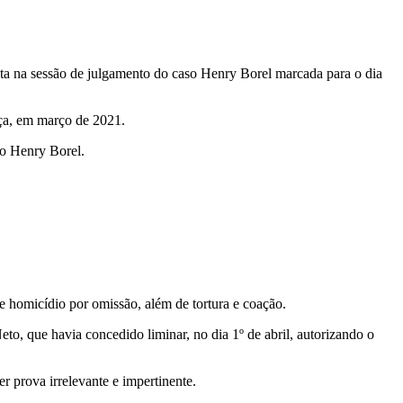
ta na sessão de julgamento do caso Henry Borel marcada para o dia
nça, em março de 2021.
no Henry Borel.
 homicídio por omissão, além de tortura e coação.
, que havia concedido liminar, no dia 1º de abril, autorizando o
r prova irrelevante e impertinente.