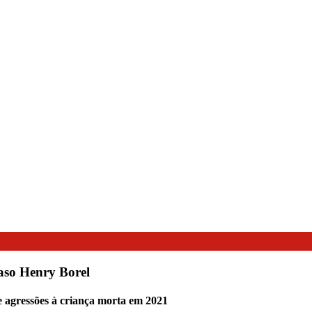
caso Henry Borel
e agressões à criança morta em 2021