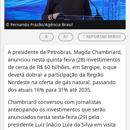
© Fernando Frazão/Agência Brasil
A-
A+
REPORTAR ERROS
A presidente da Petrobras, Magda Chambriard,
anunciou nesta quinta-feira (28) investimentos
de cerca de R$ 60 bilhões, em Sergipe, o que
deverá dobrar a participação da Região
Nordeste na oferta de gás natural, passando
dos atuais 16% para 31% até 2035.
Chambriard conversou com jornalistas
antecipando os investimentos que serão
anunciados nesta sexta-feira (29) pelo
presidente Luiz Inácio Lula da Silva em visita