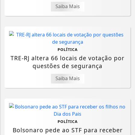
Saiba Mais
POLÍTICA
TRE-RJ altera 66 locais de votação por
questões de segurança
Saiba Mais
POLÍTICA
Bolsonaro pede ao STF para receber