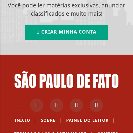
Você pode ler matérias exclusivas, anunciar
classificados e muito mais!
CRIAR MINHA CONTA
INÍCIO
|
SOBRE
|
PAINEL DO LEITOR
|