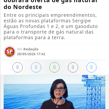
do Nordeste
Entre os principais empreendimentos,
estão as novas plataformas Sergipe
Águas Profundas 1 e 2, e um gasoduto
para o transporte de gás natural das
plataformas para a terra.
Por
Redação
28/05/2026 17:42