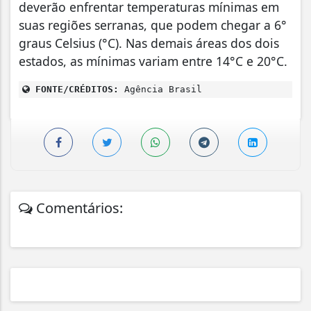
deverão enfrentar temperaturas mínimas em
suas regiões serranas, que podem chegar a 6°
graus Celsius (°C). Nas demais áreas dos dois
estados, as mínimas variam entre 14°C e 20°C.
FONTE/CRÉDITOS:
Agência Brasil
Comentários: