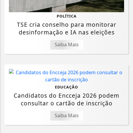
POLÍTICA
TSE cria conselho para monitorar
desinformação e IA nas eleições
Saiba Mais
EDUCAÇÃO
Candidatos do Encceja 2026 podem
consultar o cartão de inscrição
Saiba Mais