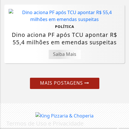
POLÍTICA
Dino aciona PF após TCU apontar R$
55,4 milhões em emendas suspeitas
Saiba Mais
MAIS POSTAGENS
Termos de Uso e Privacidade