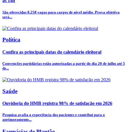
às 14h
São oferecidas 8.258 vagas para cargos de nível médio. Prova objetiva
será...
Política
Confira as principais datas do calendário eleitoral
Convenções partidárias estão autorizadas a partir do dia 20 de julho até 5
de...
Saúde
Ouvidoria do HMB registra 98% de satisfação em 2026
Pesquisa avalia a experiência dos pacientes e contribui para o
aprimoramento...
Farmácias de Plantão