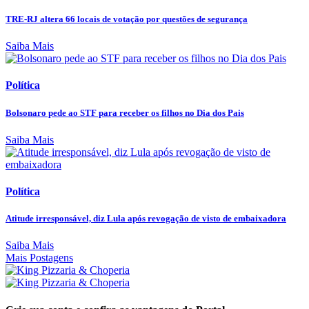
TRE-RJ altera 66 locais de votação por questões de segurança
Saiba Mais
Política
Bolsonaro pede ao STF para receber os filhos no Dia dos Pais
Saiba Mais
Política
Atitude irresponsável, diz Lula após revogação de visto de embaixadora
Saiba Mais
Mais Postagens