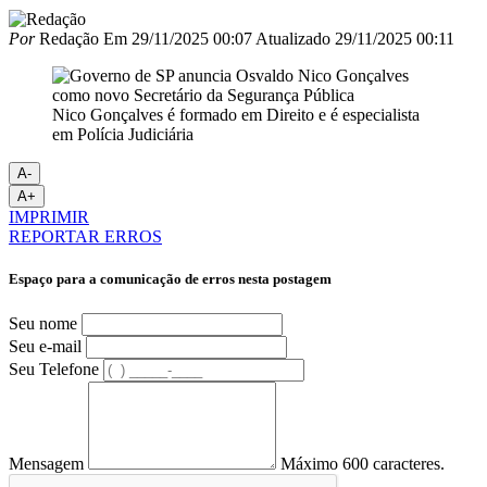
Por
Redação
Em
29/11/2025 00:07
Atualizado
29/11/2025 00:11
Nico Gonçalves é formado em Direito e é especialista
em Polícia Judiciária
A-
A+
IMPRIMIR
REPORTAR ERROS
Espaço para a comunicação de erros nesta postagem
Seu nome
Seu e-mail
Seu Telefone
Mensagem
Máximo 600 caracteres.