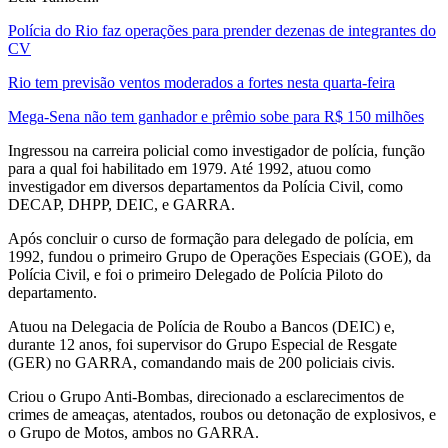
Polícia do Rio faz operações para prender dezenas de integrantes do
CV
Rio tem previsão ventos moderados a fortes nesta quarta-feira
Mega-Sena não tem ganhador e prêmio sobe para R$ 150 milhões
Ingressou na carreira policial como investigador de polícia, função
para a qual foi habilitado em 1979. Até 1992, atuou como
investigador em diversos departamentos da Polícia Civil, como
DECAP, DHPP, DEIC, e GARRA.
Após concluir o curso de formação para delegado de polícia, em
1992, fundou o primeiro Grupo de Operações Especiais (GOE), da
Polícia Civil, e foi o primeiro Delegado de Polícia Piloto do
departamento.
Atuou na Delegacia de Polícia de Roubo a Bancos (DEIC) e,
durante 12 anos, foi supervisor do Grupo Especial de Resgate
(GER) no GARRA, comandando mais de 200 policiais civis.
Criou o Grupo Anti-Bombas, direcionado a esclarecimentos de
crimes de ameaças, atentados, roubos ou detonação de explosivos, e
o Grupo de Motos, ambos no GARRA.