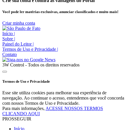
Crie sua conta e confira as vantagens do Portal
Você pode ler matérias exclusivas, anunciar classificados e muito mais!
Criar minha conta
Início
|
Sobre
|
Painel do Leitor
|
Termos de Uso e Privacidade
|
Contato
3W Control - Todos os direitos reservados
Termos de Uso e Privacidade
Esse site utiliza cookies para melhorar sua experiência de
navegação. Ao continuar o acesso, entendemos que você concorda
com nossos Termos de Uso e Privacidade.
Para mais informações,
ACESSE NOSSOS TERMOS
CLICANDO AQUI
PROSSEGUIR
Início