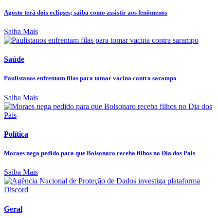
Agosto terá dois eclipses; saiba como assistir aos fenômenos
Saiba Mais
Saúde
Paulistanos enfrentam filas para tomar vacina contra sarampo
Saiba Mais
Política
Moraes nega pedido para que Bolsonaro receba filhos no Dia dos Pais
Saiba Mais
Geral