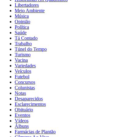
Libertadores
Meio Ambiente
Música
Opinião
Política
Saúde
Tá Contado
Trabalho
Túnel do Tempo
Turismo
Vacina
Variedades
Veículos
Futebol
Concursos
Colunistas
Notas
Desaparecidos
Esclarecimentos
Obituário
Eventos
Vídeos
Álbuns
Farmácias de Plantão