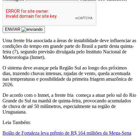
ENVIAR
Uma frente fria associada a áreas de instabilidade deve influenciar as
condições do tempo em grande parte do Brasil a partir desta quinta-
feira (7), segundo previsão divulgada pelo Instituto Nacional de
Meteorologia (Inmet).
O sistema deve avançar pela Região Sul ao longo dos próximos
dias, trazendo chuvas intensas, rajadas de vento, queda acentuada
nas temperaturas e possibilidade da primeira friagem amazônica de
2026.
De acordo com o Inmet, a frente fria começa a atuar pelo sul do Rio
Grande do Sul na manhã de quinta-feira, provocando acumulados
de chuva de até 50 milímetros, especialmente na região de
Uruguaiana.
Leia Também:
Bolão de Fortaleza leva prêmio de R$ 164 milhões da Mega-Sena