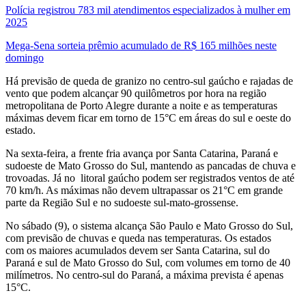
Polícia registrou 783 mil atendimentos especializados à mulher em
2025
Mega-Sena sorteia prêmio acumulado de R$ 165 milhões neste
domingo
Há previsão de queda de granizo no centro-sul gaúcho e rajadas de
vento que podem alcançar 90 quilômetros por hora na região
metropolitana de Porto Alegre durante a noite e as temperaturas
máximas devem ficar em torno de 15°C em áreas do sul e oeste do
estado.
Na sexta-feira, a frente fria avança por Santa Catarina, Paraná e
sudoeste de Mato Grosso do Sul, mantendo as pancadas de chuva e
trovoadas. Já no litoral gaúcho podem ser registrados ventos de até
70 km/h. As máximas não devem ultrapassar os 21°C em grande
parte da Região Sul e no sudoeste sul-mato-grossense.
No sábado (9), o sistema alcança São Paulo e Mato Grosso do Sul,
com previsão de chuvas e queda nas temperaturas. Os estados
com os maiores acumulados devem ser Santa Catarina, sul do
Paraná e sul de Mato Grosso do Sul, com volumes em torno de 40
milímetros. No centro-sul do Paraná, a máxima prevista é apenas
15°C.