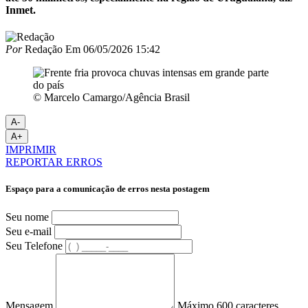
Inmet.
Por
Redação
Em
06/05/2026 15:42
© Marcelo Camargo/Agência Brasil
A-
A+
IMPRIMIR
REPORTAR ERROS
Espaço para a comunicação de erros nesta postagem
Seu nome
Seu e-mail
Seu Telefone
Mensagem
Máximo 600 caracteres.