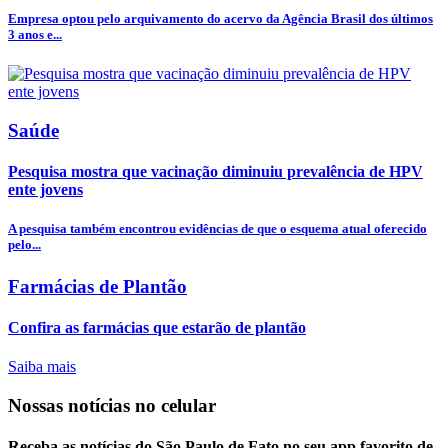
Empresa optou pelo arquivamento do acervo da Agência Brasil dos últimos
3 anos e...
Saúde
Pesquisa mostra que vacinação diminuiu prevalência de HPV
ente jovens
A pesquisa também encontrou evidências de que o esquema atual oferecido
pelo...
Farmácias de Plantão
Confira as farmácias que estarão de plantão
Saiba mais
Nossas notícias
no celular
Receba as notícias do São Paulo de Fato no seu app favorito de