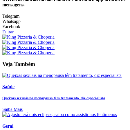
mensagens.
Telegram
Whatsapp
Facebook
Entrar
Veja Também
Saúde
Queixas sexuais na menopausa têm tratamento, diz especialista
Saiba Mais
Geral