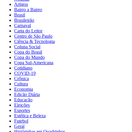
Artigos
Bairro a Bairro
Brasil
Brasileirão
Carnaval
Carta do Leitor
Centro de São Paulo
Ciência & Tecnologia
Coluna Social
Copa do Brasil
Copa do Mundo
Copa Sul-Americana
Cotidiano
COVID-19
Crônica
Cultura
Economia
Edição Diária
Educação
Eleições
Esportes
Estética e Beleza
Futebol
Geral
Histórinhas em Quadrinhos