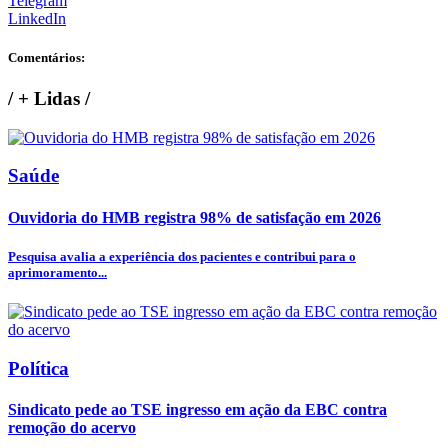
Telegram
LinkedIn
Comentários:
/
+ Lidas
/
Saúde
Ouvidoria do HMB registra 98% de satisfação em 2026
Pesquisa avalia a experiência dos pacientes e contribui para o
aprimoramento...
Política
Sindicato pede ao TSE ingresso em ação da EBC contra
remoção do acervo