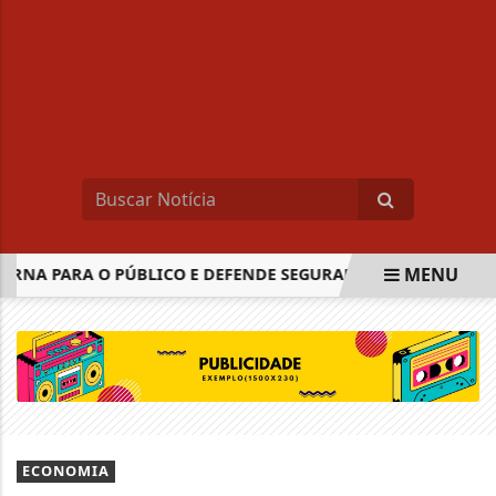
MENU
RNA PARA O PÚBLICO E DEFENDE SEGURANÇA DO VOTO ELETR
EM ALTA
ECONOMIA