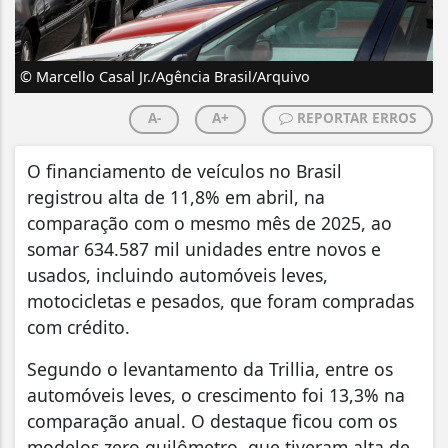
© Marcello Casal Jr./Agência Brasil/Arquivo
A-
A+
REPORTAR ERROS
O financiamento de veículos no Brasil
registrou alta de 11,8% em abril, na
comparação com o mesmo mês de 2025, ao
somar 634.587 mil unidades entre novos e
usados, incluindo automóveis leves,
motocicletas e pesados, que foram compradas
com crédito.
Segundo o levantamento da Trillia, entre os
automóveis leves, o crescimento foi 13,3% na
comparação anual. O destaque ficou com os
modelos zero quilômetro, que tiveram alta de