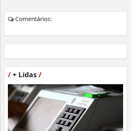
Comentários:
/
+ Lidas
/