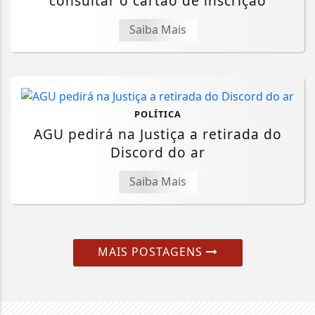
consultar o cartão de inscrição
Saiba Mais
POLÍTICA
AGU pedirá na Justiça a retirada do
Discord do ar
Saiba Mais
MAIS POSTAGENS