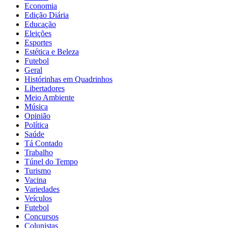
Economia
Edição Diária
Educação
Eleições
Esportes
Estética e Beleza
Futebol
Geral
Histórinhas em Quadrinhos
Libertadores
Meio Ambiente
Música
Opinião
Política
Saúde
Tá Contado
Trabalho
Túnel do Tempo
Turismo
Vacina
Variedades
Veículos
Futebol
Concursos
Colunistas