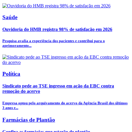
Saúde
Ouvidoria do HMB registra 98% de satisfação em 2026
Pesquisa avalia a experiência dos pacientes e contribui para o
aprimoramento...
Política
Sindicato pede ao TSE ingresso em ação da EBC contra
remoção do acervo
Empresa optou pelo arquivamento do acervo da Agência Brasil dos últimos
3 anos e...
Farmácias de Plantão
Confira as farmácias que estarão de plantão