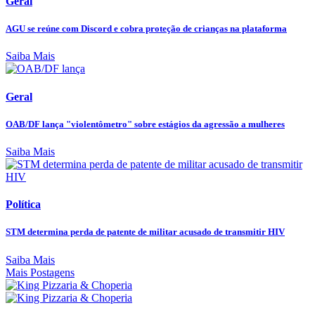
Geral
AGU se reúne com Discord e cobra proteção de crianças na plataforma
Saiba Mais
Geral
OAB/DF lança "violentômetro" sobre estágios da agressão a mulheres
Saiba Mais
Política
STM determina perda de patente de militar acusado de transmitir HIV
Saiba Mais
Mais Postagens