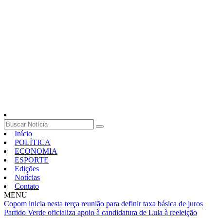
Início
POLÍTICA
ECONOMIA
ESPORTE
Edições
Notícias
Contato
MENU
Copom inicia nesta terça reunião para definir taxa básica de juros
Partido Verde oficializa apoio à candidatura de Lula à reeleição