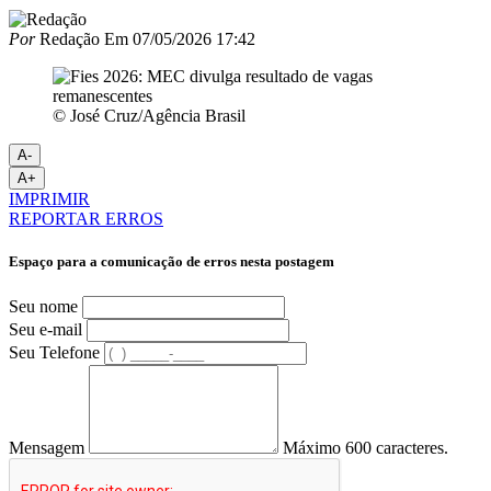
Por
Redação
Em
07/05/2026 17:42
© José Cruz/Agência Brasil
A-
A+
IMPRIMIR
REPORTAR ERROS
Espaço para a comunicação de erros nesta postagem
Seu nome
Seu e-mail
Seu Telefone
Mensagem
Máximo 600 caracteres.