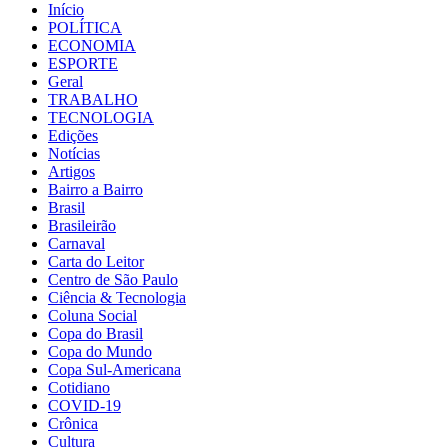
Início
POLÍTICA
ECONOMIA
ESPORTE
Geral
TRABALHO
TECNOLOGIA
Edições
Notícias
Artigos
Bairro a Bairro
Brasil
Brasileirão
Carnaval
Carta do Leitor
Centro de São Paulo
Ciência & Tecnologia
Coluna Social
Copa do Brasil
Copa do Mundo
Copa Sul-Americana
Cotidiano
COVID-19
Crônica
Cultura