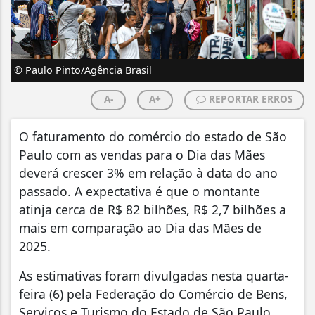
© Paulo Pinto/Agência Brasil
A-
A+
REPORTAR ERROS
O faturamento do comércio do estado de São
Paulo com as vendas para o Dia das Mães
deverá crescer 3% em relação à data do ano
passado. A expectativa é que o montante
atinja cerca de R$ 82 bilhões, R$ 2,7 bilhões a
mais em comparação ao Dia das Mães de
2025.
As estimativas foram divulgadas nesta quarta-
feira (6) pela Federação do Comércio de Bens,
Serviços e Turismo do Estado de São Paulo