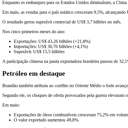
Enquanto os embarques para os Estados Unidos diminuíram, a China am
Em maio, as vendas para o país asiático cresceram 9,5%, alcançando
O resultado gerou superávit comercial de US$ 3,7 bilhões no mês.
Nos cinco primeiros meses do ano:
Exportações: US$ 43,26 bilhões (+21,8%)
Importações: US$ 30,76 bilhões (+4,1%)
Superávit: US$ 15,5 bilhões
A participação chinesa na pauta exportadora brasileira passou de 32
Petróleo em destaque
Brandão também atribuiu ao conflito no Oriente Médio o forte avanço 
Segundo ele, os choques de oferta provocados pela guerra elevaram os
Em maio:
Exportações de óleos combustíveis cresceram 75,2% em volum
O valor exportado aumentou 49,8%.