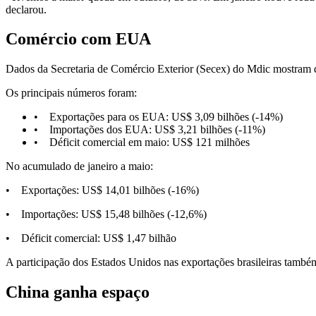
declarou.
Comércio com EUA
Dados da Secretaria de Comércio Exterior (Secex) do Mdic mostram q
Os principais números foram:
• Exportações para os EUA: US$ 3,09 bilhões (-14%)
• Importações dos EUA: US$ 3,21 bilhões (-11%)
• Déficit comercial em maio: US$ 121 milhões
No acumulado de janeiro a maio:
• Exportações: US$ 14,01 bilhões (-16%)
• Importações: US$ 15,48 bilhões (-12,6%)
• Déficit comercial: US$ 1,47 bilhão
A participação dos Estados Unidos nas exportações brasileiras tam
China ganha espaço