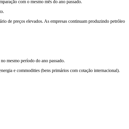
 comparação com o mesmo mês do ano passado.
to.
enário de preços elevados. As empresas continuam produzindo petróleo
s no mesmo período do ano passado.
energia e commodities (bens primários com cotação internacional).