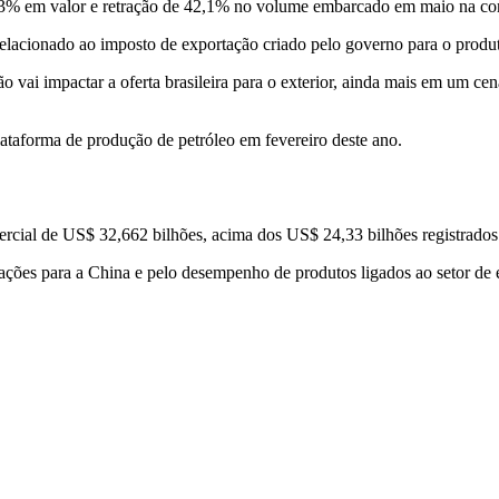
e 9,3% em valor e retração de 42,1% no volume embarcado em maio na
elacionado ao imposto de exportação criado pelo governo para o produ
o vai impactar a oferta brasileira para o exterior, ainda mais em um c
taforma de produção de petróleo em fevereiro deste ano.
ercial de US$ 32,662 bilhões, acima dos US$ 24,33 bilhões registrado
ações para a China e pelo desempenho de produtos ligados ao setor de 