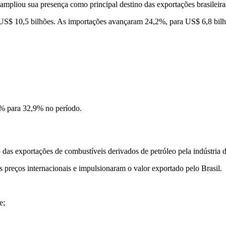
pliou sua presença como principal destino das exportações brasileira
 US$ 10,5 bilhões. As importações avançaram 24,2%, para US$ 6,8 bilh
,1% para 32,9% no período.
das exportações de combustíveis derivados de petróleo pela indústria 
 preços internacionais e impulsionaram o valor exportado pelo Brasil.
e;