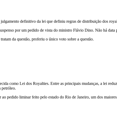
lgamento definitivo da lei que definiu regras de distribuição dos royal
 suspenso por um pedido de vista do ministro Flávio Dino. Não há data
tratam da questão, proferiu o único voto sobre a questão.
ecida como Lei dos Royalties. Entre as principais mudanças, a lei redu
 petróleo.
 ao pedido liminar feito pelo estado do Rio de Janeiro, um dos maiores