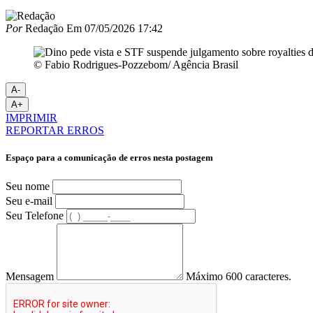
Por
Redação
Em
07/05/2026 17:42
© Fabio Rodrigues-Pozzebom/ Agência Brasil
A-
A+
IMPRIMIR
REPORTAR ERROS
Espaço para a comunicação de erros nesta postagem
Seu nome
Seu e-mail
Seu Telefone
Mensagem
Máximo 600 caracteres.