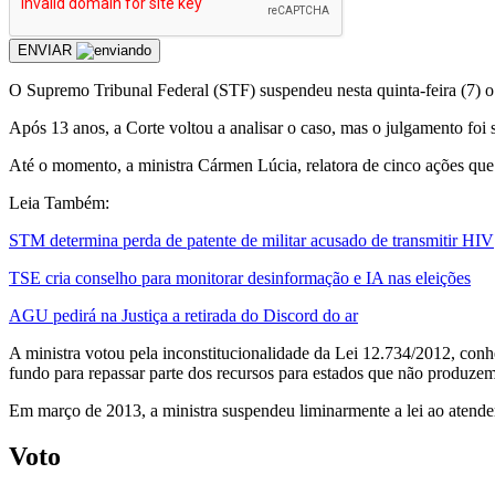
ENVIAR
O Supremo Tribunal Federal (STF) suspendeu nesta quinta-feira (7) o ju
Após 13 anos, a Corte voltou a analisar o caso, mas o julgamento foi
Até o momento, a ministra Cármen Lúcia, relatora de cinco ações que 
Leia Também:
STM determina perda de patente de militar acusado de transmitir HIV
TSE cria conselho para monitorar desinformação e IA nas eleições
AGU pedirá na Justiça a retirada do Discord do ar
A ministra votou pela inconstitucionalidade da Lei 12.734/2012, conh
fundo para repassar parte dos recursos para estados que não produzem
Em março de 2013, a ministra suspendeu liminarmente a lei ao atender
Voto