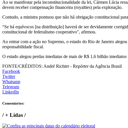
Ao se manifestar pela inconstitucionalidade da lei, Cármen Lúcia ress
devem receber compensação financeira (royalties) pela exploração.
Contudo, a ministra pontuou que não há obrigação constitucional para 
“Se há equívocos [na distribuição] haverá de ser devidamente corrigi
constitucional de federalismo cooperativo", afirmou.
Ao entrar com a ação no Supremo, o estado do Rio de Janeiro alegou qu
responsabilidade fiscal.
O estado alegou perdas imediatas de mais de R$ 1,6 bilhão imediatos
FONTE/CRÉDITOS:
André Richter - Repórter da Agência Brasil
Facebook
Twitter
Whatsapp
Telegram
LinkedIn
Comentários:
/
+ Lidas
/