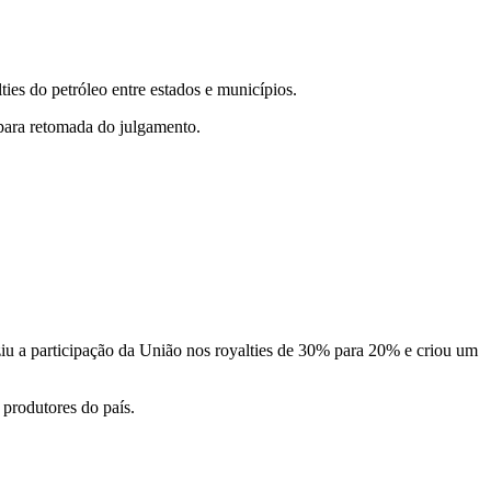
ties do petróleo entre estados e municípios.
 para retomada do julgamento.
ziu a participação da União nos royalties de 30% para 20% e criou um
 produtores do país.