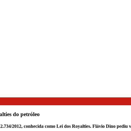
lties do petróleo
2.734/2012, conhecida como Lei dos Royalties. Flávio Dino pediu v