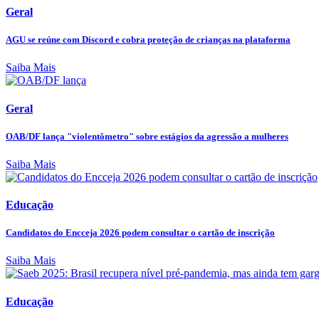
Geral
AGU se reúne com Discord e cobra proteção de crianças na plataforma
Saiba Mais
Geral
OAB/DF lança "violentômetro" sobre estágios da agressão a mulheres
Saiba Mais
Educação
Candidatos do Encceja 2026 podem consultar o cartão de inscrição
Saiba Mais
Educação