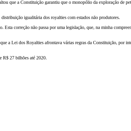
altou que a Constituição garantiu que o monopólio da exploração de pet
distribuição igualitária dos royalties com estados não produtores.
do. Esta correção não passa por uma legislação, que, na minha compreen
e a Lei dos Royalties afrontava várias regras da Constituição, por int
 e R$ 27 bilhões até 2020.