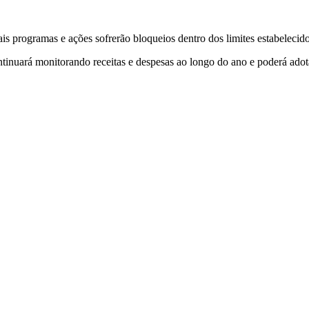
ais programas e ações sofrerão bloqueios dentro dos limites estabelecido
uará monitorando receitas e despesas ao longo do ano e poderá adotar 