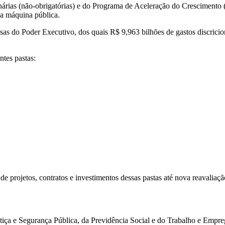
onárias (não-obrigatórias) e do Programa de Aceleração do Crescimento
da máquina pública.
as do Poder Executivo, dos quais R$ 9,963 bilhões de gastos discrici
ntes pastas:
e projetos, contratos e investimentos dessas pastas até nova reavaliaçã
stiça e Segurança Pública, da Previdência Social e do Trabalho e Empre