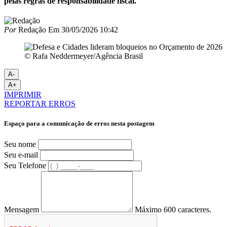
pelas regras de responsabilidade fiscal.
Por
Redação
Em
30/05/2026 10:42
© Rafa Neddermeyer/Agência Brasil
A-
A+
IMPRIMIR
REPORTAR ERROS
Espaço para a comunicação de erros nesta postagem
Seu nome
Seu e-mail
Seu Telefone
Mensagem
Máximo 600 caracteres.