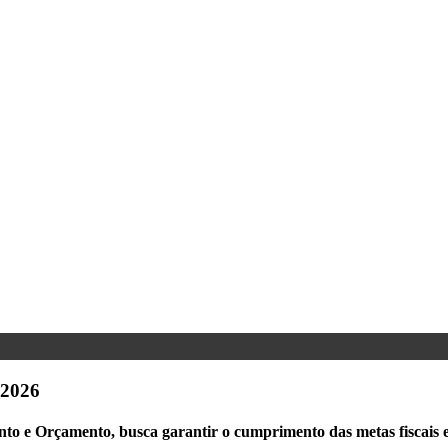
 2026
o e Orçamento, busca garantir o cumprimento das metas fiscais e e