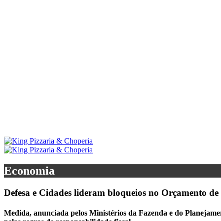
Economia
Defesa e Cidades lideram bloqueios no Orçamento de
Medida, anunciada pelos Ministérios da Fazenda e do Planejament