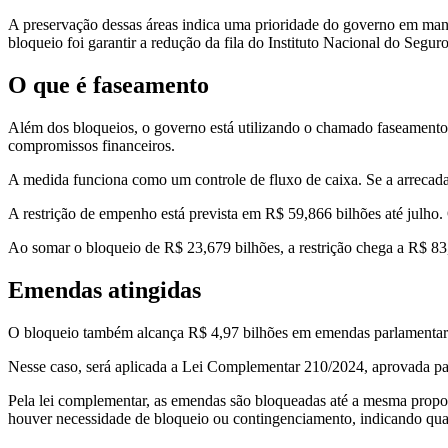
A preservação dessas áreas indica uma prioridade do governo em mante
bloqueio foi garantir a redução da fila do Instituto Nacional do Segur
O que é faseamento
Além dos bloqueios, o governo está utilizando o chamado faseament
compromissos financeiros.
A medida funciona como um controle de fluxo de caixa. Se a arrecadaçã
A restrição de empenho está prevista em R$ 59,866 bilhões até julho.
Ao somar o bloqueio de R$ 23,679 bilhões, a restrição chega a R$ 83
Emendas atingidas
O bloqueio também alcança R$ 4,97 bilhões em emendas parlamentares 
Nesse caso, será aplicada a Lei Complementar 210/2024, aprovada par
Pela lei complementar, as emendas são bloqueadas até a mesma proporç
houver necessidade de bloqueio ou contingenciamento, indicando quais