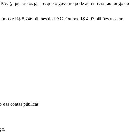
 (PAC), que são os gastos que o governo pode administrar ao longo do
onários e R$ 8,746 bilhões do PAC. Outros R$ 4,97 bilhões recaem
o das contas públicas.
go.