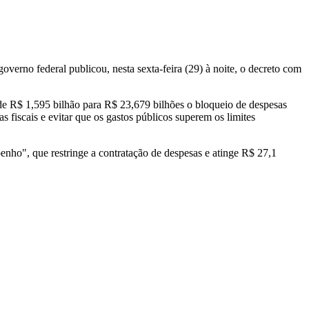
verno federal publicou, nesta sexta-feira (29) à noite, o decreto com
e R$ 1,595 bilhão para R$ 23,679 bilhões o bloqueio de despesas
fiscais e evitar que os gastos públicos superem os limites
ho", que restringe a contratação de despesas e atinge R$ 27,1