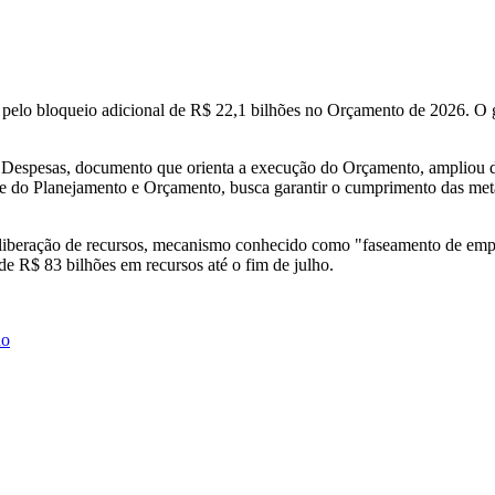
 pelo bloqueio adicional de R$ 22,1 bilhões no Orçamento de 2026. O go
e Despesas, documento que orienta a execução do Orçamento, ampliou d
 do Planejamento e Orçamento, busca garantir o cumprimento das metas 
 liberação de recursos, mecanismo conhecido como "faseamento de empen
e R$ 83 bilhões em recursos até o fim de julho.
ho