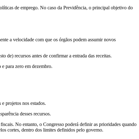
líticas de emprego. No caso da Previdência, o principal objetivo do
mente a velocidade com que os órgãos podem assumir novos
o de) recursos antes de confirmar a entrada das receitas.
ro e para zero em dezembro.
e projetos nos estados.
sparência desses recursos.
fiscais. No entanto, o Congresso poderá definir as prioridades quando
os cortes, dentro dos limites definidos pelo governo.