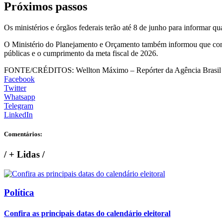
Próximos passos
Os ministérios e órgãos federais terão até 8 de junho para informar qu
O Ministério do Planejamento e Orçamento também informou que contin
públicas e o cumprimento da meta fiscal de 2026.
FONTE/CRÉDITOS:
Wellton Máximo – Repórter da Agência Brasil
Facebook
Twitter
Whatsapp
Telegram
LinkedIn
Comentários:
/
+ Lidas
/
Política
Confira as principais datas do calendário eleitoral