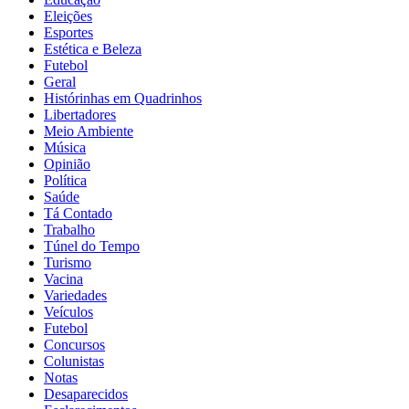
Eleições
Esportes
Estética e Beleza
Futebol
Geral
Histórinhas em Quadrinhos
Libertadores
Meio Ambiente
Música
Opinião
Política
Saúde
Tá Contado
Trabalho
Túnel do Tempo
Turismo
Vacina
Variedades
Veículos
Futebol
Concursos
Colunistas
Notas
Desaparecidos