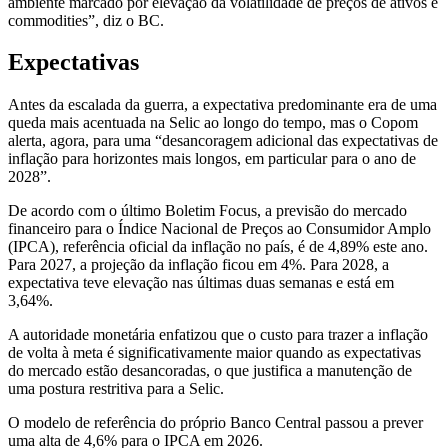
ambiente marcado por elevação da volatilidade de preços de ativos e
commodities”, diz o BC.
Expectativas
Antes da escalada da guerra, a expectativa predominante era de uma
queda mais acentuada na Selic ao longo do tempo, mas o Copom
alerta, agora, para uma “desancoragem adicional das expectativas de
inflação para horizontes mais longos, em particular para o ano de
2028”.
De acordo com o último Boletim Focus, a previsão do mercado
financeiro para o Índice Nacional de Preços ao Consumidor Amplo
(IPCA), referência oficial da inflação no país, é de 4,89% este ano.
Para 2027, a projeção da inflação ficou em 4%. Para 2028, a
expectativa teve elevação nas últimas duas semanas e está em
3,64%.
A autoridade monetária enfatizou que o custo para trazer a inflação
de volta à meta é significativamente maior quando as expectativas
do mercado estão desancoradas, o que justifica a manutenção de
uma postura restritiva para a Selic.
O modelo de referência do próprio Banco Central passou a prever
uma alta de 4,6% para o IPCA em 2026.