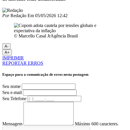
Por
Redação
Em
05/05/2026 12:42
© Marcello Casal JrAgência Brasil
A-
A+
IMPRIMIR
REPORTAR ERROS
Espaço para a comunicação de erros nesta postagem
Seu nome
Seu e-mail
Seu Telefone
Mensagem
Máximo 600 caracteres.