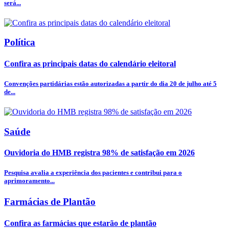
será...
Política
Confira as principais datas do calendário eleitoral
Convenções partidárias estão autorizadas a partir do dia 20 de julho até 5
de...
Saúde
Ouvidoria do HMB registra 98% de satisfação em 2026
Pesquisa avalia a experiência dos pacientes e contribui para o
aprimoramento...
Farmácias de Plantão
Confira as farmácias que estarão de plantão