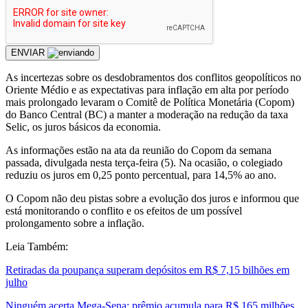
ENVIAR
As incertezas sobre os desdobramentos dos conflitos geopolíticos no
Oriente Médio e as expectativas para inflação em alta por período
mais prolongado levaram o Comitê de Política Monetária (Copom)
do Banco Central (BC) a manter a moderação na redução da taxa
Selic, os juros básicos da economia.
As informações estão na ata da reunião do Copom da semana
passada, divulgada nesta terça-feira (5). Na ocasião, o colegiado
reduziu os juros em 0,25 ponto percentual, para 14,5% ao ano.
O Copom não deu pistas sobre a evolução dos juros e informou que
está monitorando o conflito e os efeitos de um possível
prolongamento sobre a inflação.
Leia Também:
Retiradas da poupança superam depósitos em R$ 7,15 bilhões em
julho
Ninguém acerta Mega-Sena; prêmio acumula para R$ 165 milhões