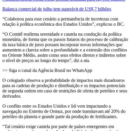
Balança comercial de julho tem superávit de US$ 7 bilhões
“Colaborou para esse cenário a permanência de incertezas com
relação à política econômica dos Estados Unidos”, explicou o BC.
“O Comitê reafirma serenidade e cautela na condução da política
monetária, de forma que os passos futuros do processo de calibração
da taxa básica de juros possam incorporar novas informações que
aumentem a clareza sobre a profundidade e a extensão dos conflitos
no Oriente Médio, assim como seus efeitos diretos e indiretos sobre
o nível de preços ao longo do tempo”, diz a ata.
>> Siga o canal da Agência Brasil no WhatsApp
O colegiado observa a probabilidade de impactos mais duradouros
para as cadeias de produção e distribuição e os impactos potenciais
de segunda ordem em caso de restrições de oferta de petróleo e seus
derivados.
O conflito entre os Estados Unidos e Irã vem impactando a
navegação no Estreito de Ormuz, por onde transitavam até 20% do
petróleo do planeta e grande parte da produção de fertilizantes.
“Tal cenário exige cautela por parte de países emergentes em