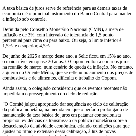
A taxa básica de juros serve de referência para as demais taxas da
economia e é o principal instrumento do Banco Central para manter
a inflação sob controle.
Definida pelo Conselho Monetário Nacional (CMN), a meta de
inflação é de 3%, com intervalo de tolerância de 1,5 ponto
percentual para cima ou para baixo. Ou seja, o limite inferior é
1,5%, e o superior, 4,5%.
De junho de 2025 a março deste ano, a Selic ficou em 15% ao ano,
o maior nível em quase 20 anos. O Copom voltou a cortar os juros
na reunião de março, num cenário de queda da inflação. No entanto,
a guerra no Oriente Médio, que se refletiu no aumento dos preços de
combustíveis e de alimentos, dificulta o trabalho do Copom.
Ainda assim, o colegiado considerou que os eventos recentes não
impediriam o prosseguimento do ciclo de redução.
“O Comitê julgou apropriado dar sequência ao ciclo de calibração
da política monetária, na medida em que o período prolongado de
manutenção da taxa básica de juros em patamar contracionista
propiciou evidências da transmissão da política monetária sobre a
desaceleração da atividade econômica, criando condições para que
ajustes no ritmo e extensão dessa calibração, à luz de novas