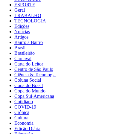
ESPORTE
Geral
TRABALHO
TECNOLOGIA
Edições
Notícias
Artigos
Bairro a Bairro
Brasil
Brasileirão
Carnaval
Carta do Leitor
Centro de São Paulo
Ciência & Tecnologia
Coluna Social
Copa do Brasil
Copa do Mundo
Copa Sul-Americana
Cotidiano
COVID-19
Crônica
Cultura
Economia
Edição Diária
Educação