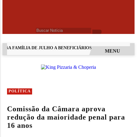
LSA FAMÍLIA DE JULHO A BENEFICIÁRIOS COM NIS DE FINAL 9
MENU
EM ALTA
POLÍTICA
Comissão da Câmara aprova
redução da maioridade penal para
16 anos