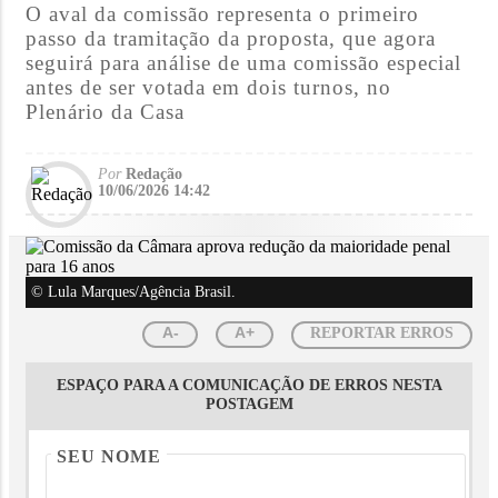
O aval da comissão representa o primeiro
passo da tramitação da proposta, que agora
seguirá para análise de uma comissão especial
antes de ser votada em dois turnos, no
Plenário da Casa
Por
Redação
10/06/2026 14:42
© Lula Marques/Agência Brasil.
A-
A+
REPORTAR ERROS
ESPAÇO PARA A COMUNICAÇÃO DE ERROS NESTA
POSTAGEM
SEU NOME