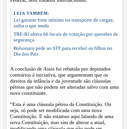
Federal, nem tratados internacionais.
LEIA TAMBÉM:
Lei garante frete mínimo no transporte de cargas;
saiba o que muda
TRE-RJ altera 66 locais de votação por questões de
segurança
Bolsonaro pede ao STF para receber os filhos no
Dia dos Pais
A conclusão de Assis foi rebatida por deputados
contrários à iniciativa, que argumentam que os
direitos da infância e da juventude são cláusulas
pétreas que não podem ser alteradas salvo com uma
nova constituinte.
“Esta é uma cláusula pétrea da Constituição. Ou
seja, só pode ser modificada com uma nova
Constituição. E não estamos aqui falando de uma
nova Constituição, mas sim de alterar a atual,
modificando uma cláusula que não pode ser