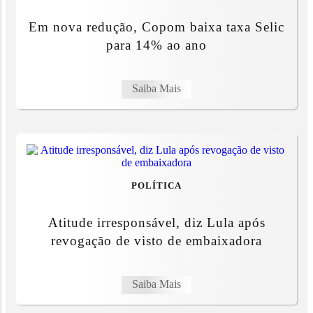
Em nova redução, Copom baixa taxa Selic
para 14% ao ano
Saiba Mais
POLÍTICA
Atitude irresponsável, diz Lula após
revogação de visto de embaixadora
Saiba Mais